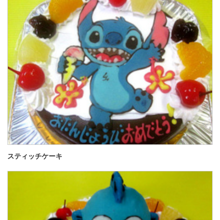
スティッチケーキ