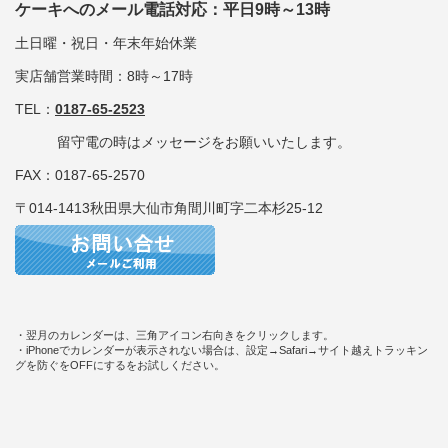
ケーキへのメール電話対応：平日9時～13時
土日曜・祝日・年末年始休業
実店舗営業時間：8時～17時
TEL：
0187-65-2523
留守電の時はメッセージをお願いいたします。
FAX：0187-65-2570
〒014-1413秋田県大仙市角間川町字二本杉25-12
・翌月のカレンダーは、三角アイコン右向きをクリックします。
・iPhoneでカレンダーが表示されない場合は、設定→Safari→サイト越えトラッキン
グを防ぐをOFFにするをお試しください。