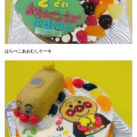
はらぺこあおむしケーキ