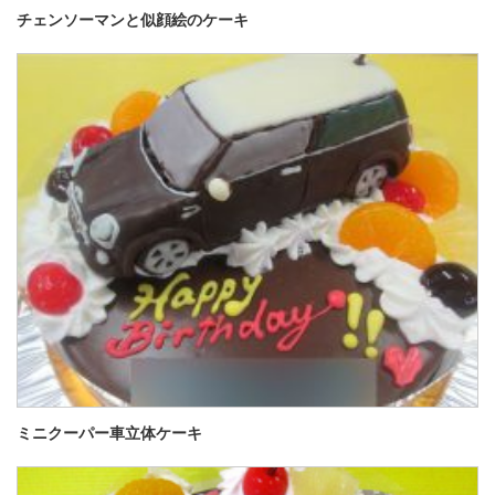
チェンソーマンと似顔絵のケーキ
ミニクーパー車立体ケーキ