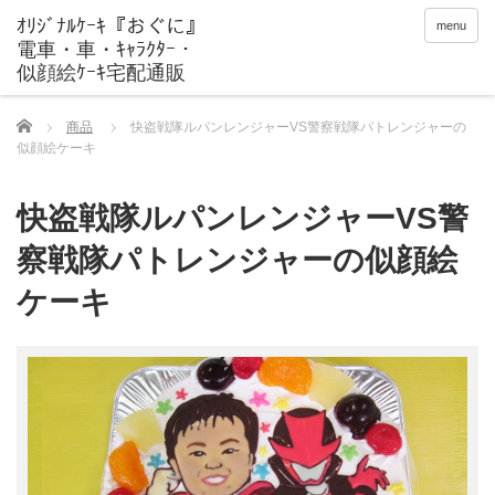
menu
Home
商品
快盗戦隊ルパンレンジャーVS警察戦隊パトレンジャーの
似顔絵ケーキ
快盗戦隊ルパンレンジャーVS警
察戦隊パトレンジャーの似顔絵
ケーキ