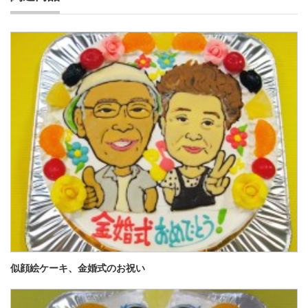
似顔絵ケーキ、金婚式のお祝い