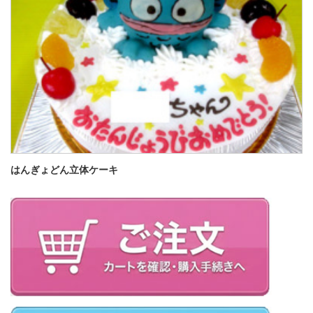
はんぎょどん立体ケーキ