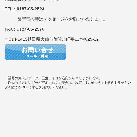
TEL：
0187-65-2523
留守電の時はメッセージをお願いいたします。
FAX：0187-65-2570
〒014-1413秋田県大仙市角間川町字二本杉25-12
・翌月のカレンダーは、三角アイコン右向きをクリックします。
・iPhoneでカレンダーが表示されない場合は、設定→Safari→サイト越えトラッキン
グを防ぐをOFFにするをお試しください。