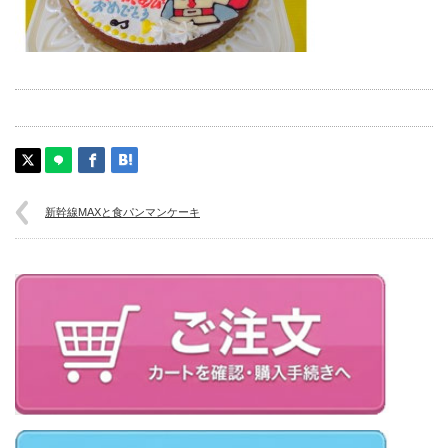
新幹線MAXと食パンマンケーキ