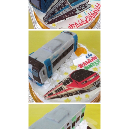
相鉄線と京浜東北線
ミュースカイとパノラマスーパー電車ケーキ