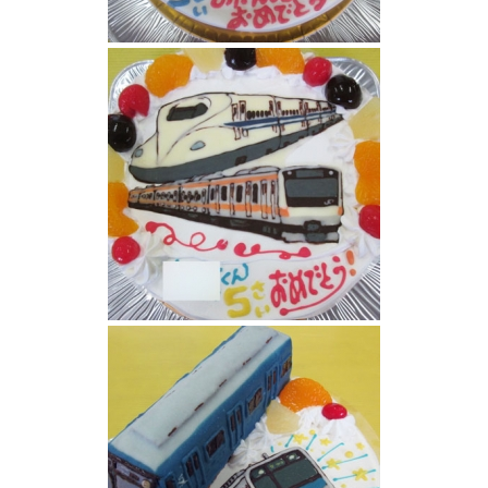
中央線と新幹線N700系ケーキ