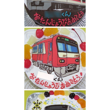
ひたち電車イラストケーキ
京急電車ケーキ