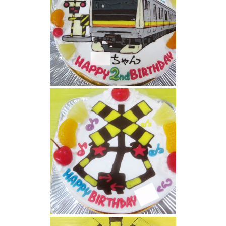
南武線電車と踏切のケーキ
踏み切りケーキ