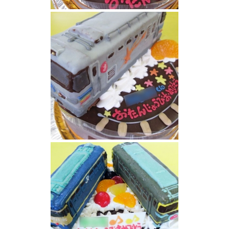
横浜線電車と新幹線のぞみケーキ
カシオペア電車ケーキ