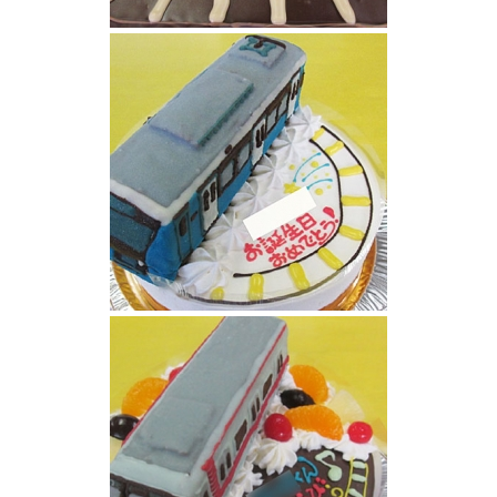
レッドアロークラシックとラビュー電車立体
ケーキ
電車ケーキ静岡鉄道 A3000