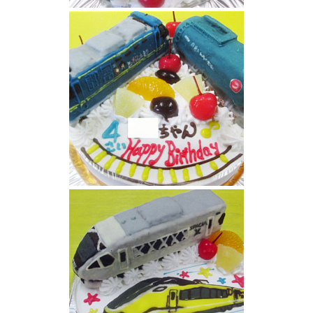
京阪電車3000系青色ケーキ
桃太郎電車とタンク車立体のせケーキ