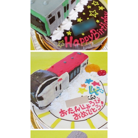
新型山手線電車ケーキ
成田エクスプレス立体ケーキ