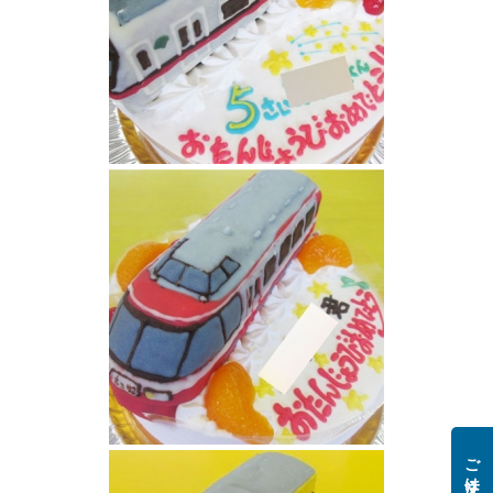
大江戸線電車ケーキ
ロマンスカー電車ケーキ