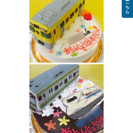
ご注文はこちら
黄色い電車 西武鉄道9000系ケーキ