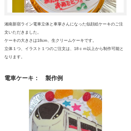
湘南新宿ライン電車立体と車掌さんになった似顔絵ケーキのご注
文いただきました。
ケーキの大きさは18cm、生クリームケーキです。
立体１つ、イラスト１つのご注文は、18ｃｍ以上から制作可能と
なります。
電車ケーキ： 製作例