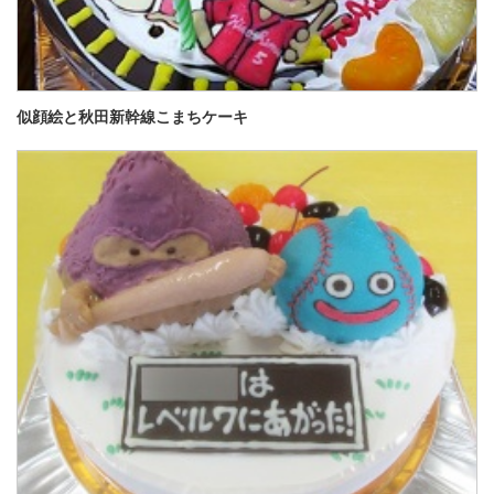
似顔絵と秋田新幹線こまちケーキ