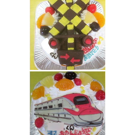
踏切立体ケーキ