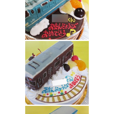
EF66 27電気機関車立体ケーキ
阪急電車ケーキ