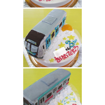
南海ラピート電車ケーキ
西武鉄道40000系電車立体ケーキ