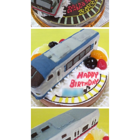
御堂筋線電車立体ケーキ
特急電車はるか立体ケーキ