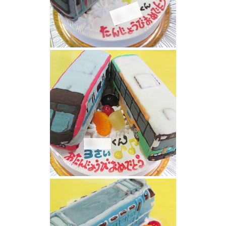
東急田園都市線電車立体ケーキ
都営バスと京王ライナー電車立体ケーキ