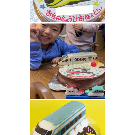
特急スペーシアX 、ドッグエクスプレス イラ
ストケーキ
東武鉄道特急スペーシアXケーキ