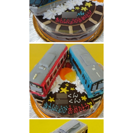
近鉄特急電車しまかぜケーキ
京浜急行電車ケーキ