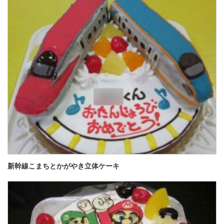
新幹線こまちとかがやき立体ケーキ