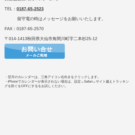
TEL：
0187-65-2523
留守電の時はメッセージをお願いいたします。
FAX：0187-65-2570
〒014-1413秋田県大仙市角間川町字二本杉25-12
・翌月のカレンダーは、三角アイコン右向きをクリックします。
・iPhoneでカレンダーが表示されない場合は、設定→Safari→サイト越えトラッキン
グを防ぐをOFFにするをお試しください。