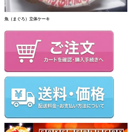
魚（まぐろ）立体ケーキ