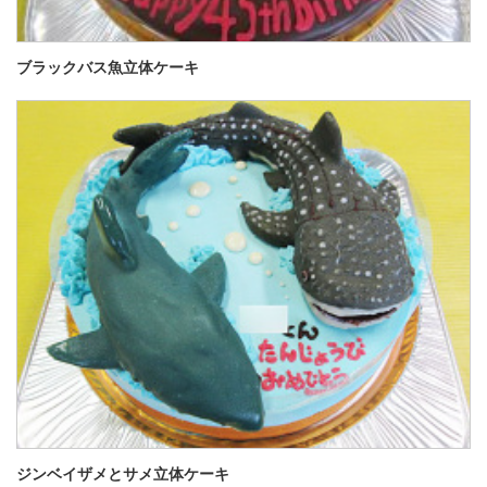
ブラックバス魚立体ケーキ
ジンベイザメとサメ立体ケーキ