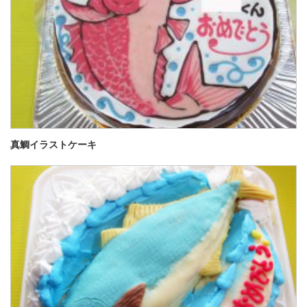
真鯛イラストケーキ