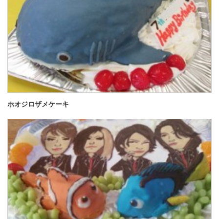
ホオジロザメケーキ