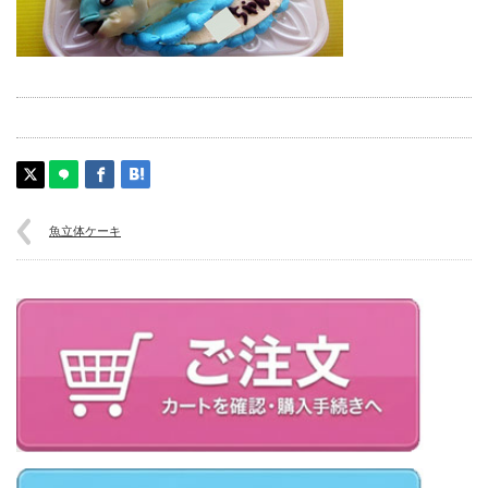
魚立体ケーキ