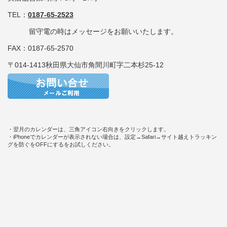
TEL：
0187-65-2523
留守電の時はメッセージをお願いいたします。
FAX：0187-65-2570
〒014-1413秋田県大仙市角間川町字二本杉25-12
・翌月のカレンダーは、三角アイコン右向きをクリックします。
・iPhoneでカレンダーが表示されない場合は、設定→Safari→サイト越えトラッキン
グを防ぐをOFFにするをお試しください。