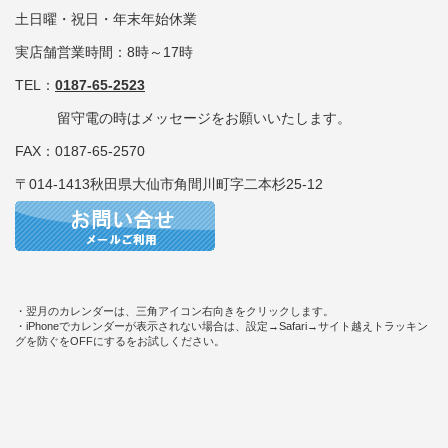
土日曜・祝日・年末年始休業
実店舗営業時間：8時～17時
TEL：
0187-65-2523
留守電の時はメッセージをお願いいたします。
FAX：0187-65-2570
〒014-1413秋田県大仙市角間川町字二本杉25-12
・翌月のカレンダーは、三角アイコン右向きをクリックします。
・iPhoneでカレンダーが表示されない場合は、設定→Safari→サイト越えトラッキン
グを防ぐをOFFにするをお試しください。