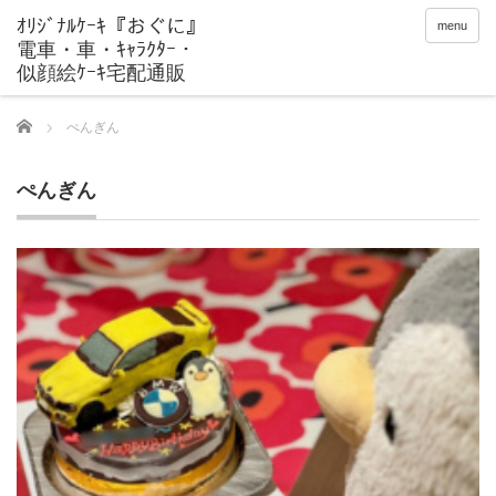
menu
Home
ぺんぎん
ぺんぎん