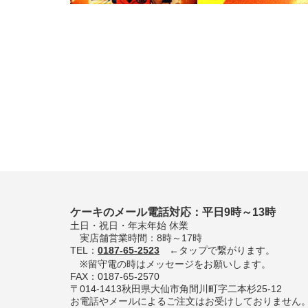
ケーキのメール電話対応：平日9時～13時
土日・祝日・年末年始 休業
実店舗営業時間：8時～17時
TEL：
0187-65-2523
←タップで繋がります。
※留守電の時はメッセージをお願いします。
FAX：0187-65-2570
〒014-1413秋田県大仙市角間川町字二本杉25-12
お電話やメールによるご注文はお受けしておりません