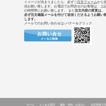
イメージが決まりましたら、必ずご
注文フォーム
から
信お願い致します。お電話でお問合せのお客様は、上
の時間帯にお願い致します。 また
注文内容の変更は、
必ず注文確認メールを付けて送信くださるようお願い
します。
メールでのお問い合わせは↓バナーをクリック
ホーム
よくある質問
価格・送料・お支払い
特定商取引