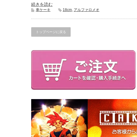
続きを読む
車ケーキ
18cm
,
アルファロメオ
トップページに戻る