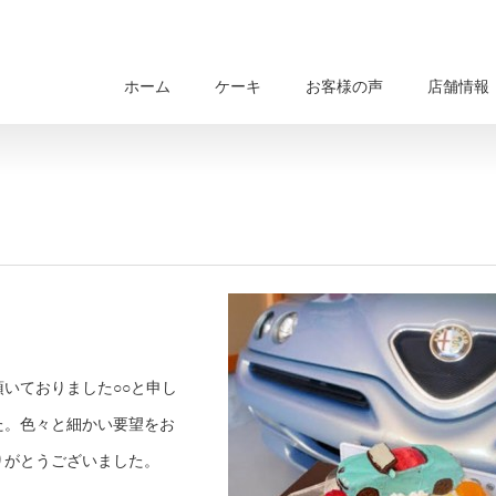
ホーム
ケーキ
お客様の声
店舗情報
いておりました○○と申し
た。色々と細かい要望をお
りがとうございました。