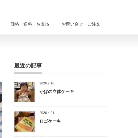
価格・送料・お支払
お問い合せ・ご注文
最近の記事
2026.7.16
かばの立体ケーキ
2026.4.21
ロゴケーキ