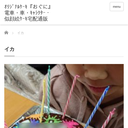
menu
Home
イカ
イカ