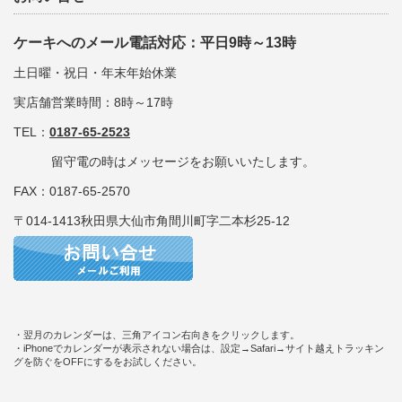
ケーキへのメール電話対応：平日9時～13時
土日曜・祝日・年末年始休業
実店舗営業時間：8時～17時
TEL：
0187-65-2523
留守電の時はメッセージをお願いいたします。
FAX：0187-65-2570
〒014-1413秋田県大仙市角間川町字二本杉25-12
・翌月のカレンダーは、三角アイコン右向きをクリックします。
・iPhoneでカレンダーが表示されない場合は、設定→Safari→サイト越えトラッキン
グを防ぐをOFFにするをお試しください。