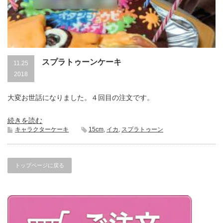
スプラトゥーンケーキ
11.25
2018
大変お世話になりました。４回目の注文です。
続きを読む
キャラクターケーキ
15cm
,
イカ
,
スプラトゥーン
トップページに戻る