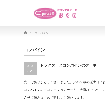
Home
コンバイン
コンバイン
トラクターとコンバインのケーキ
3.23
2021
先日はありがとうございました。孫の２歳の誕生日に
コンバインのデコレーションケーキに大喜びでした。
させて頂きますので宜しくお願いします。