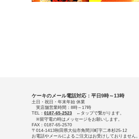
ケーキのメール電話対応：平日9時～13時
土日・祝日・年末年始 休業
実店舗営業時間：8時～17時
TEL：
0187-65-2523
←タップで繋がります。
※留守電の時はメッセージをお願いします。
FAX：0187-65-2570
〒014-1413秋田県大仙市角間川町字二本杉25-12
お電話やメールによるご注文はお受けしておりません