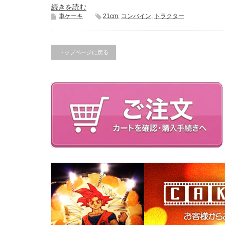
続きを読む
車ケーキ
21cm
,
コンバイン
,
トラクター
トップページに戻る