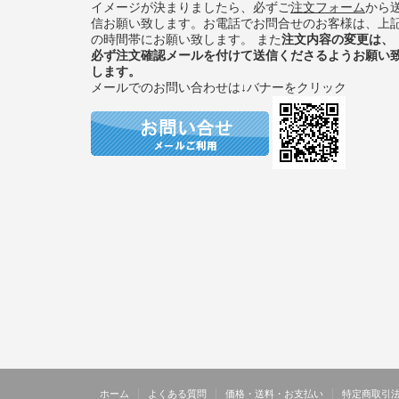
イメージが決まりましたら、必ずご
注文フォーム
から
信お願い致します。お電話でお問合せのお客様は、上
の時間帯にお願い致します。 また
注文内容の変更は、
必ず注文確認メールを付けて送信くださるようお願い
します。
メールでのお問い合わせは↓バナーをクリック
ホーム
よくある質問
価格・送料・お支払い
特定商取引