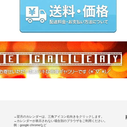
→翌月のカレンダーは、三角アイコン右向きをクリックします。
→カレンダーが表示されない場合別のブラウザをご利用ください。
例：google chromeなど