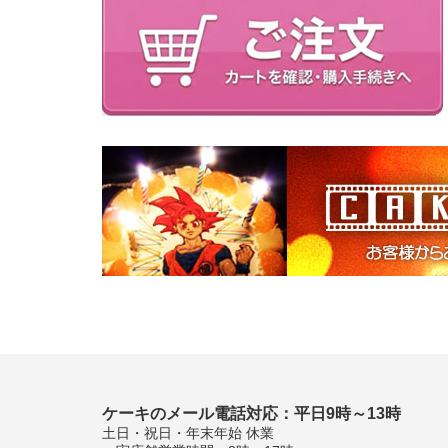
ケーキのメール電話対応：平日9時～13時
土日・祝日・年末年始 休業