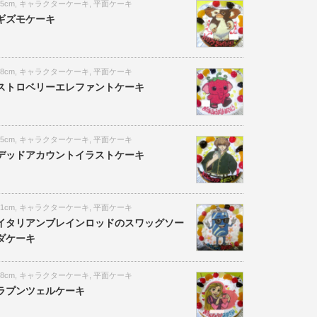
15cm
,
キャラクターケーキ
,
平面ケーキ
ギズモケーキ
18cm
,
キャラクターケーキ
,
平面ケーキ
ストロベリーエレファントケーキ
15cm
,
キャラクターケーキ
,
平面ケーキ
デッドアカウントイラストケーキ
21cm
,
キャラクターケーキ
,
平面ケーキ
イタリアンブレインロッドのスワッグソー
ダケーキ
18cm
,
キャラクターケーキ
,
平面ケーキ
ラプンツェルケーキ