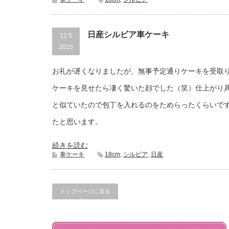
日産シルビア車ケーキ
12.5
2015
お礼が遅くなりましたが、無事予定通りケーキを受取
ケーキを見せたら凄く驚いた顔でした（笑）仕上がり
と似ていたので包丁を入れるのをためらったくらいで
たと思います。
続きを読む
車ケーキ
18cm
,
シルビア
,
日産
トップページに戻る