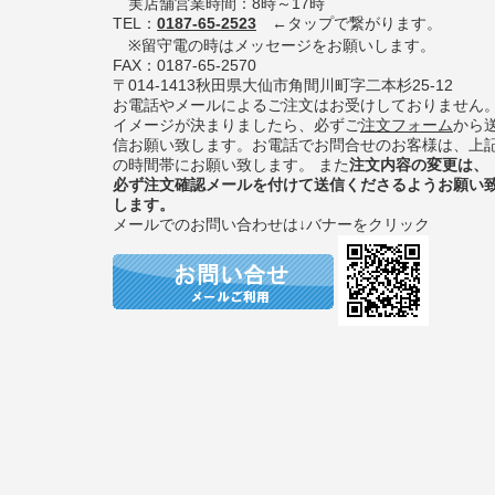
実店舗営業時間：8時～17時
TEL：
0187-65-2523
←タップで繋がります。
※留守電の時はメッセージをお願いします。
FAX：0187-65-2570
〒014-1413秋田県大仙市角間川町字二本杉25-12
お電話やメールによるご注文はお受けしておりません
イメージが決まりましたら、必ずご
注文フォーム
から
信お願い致します。お電話でお問合せのお客様は、上
の時間帯にお願い致します。 また
注文内容の変更は、
必ず注文確認メールを付けて送信くださるようお願い
します。
メールでのお問い合わせは↓バナーをクリック