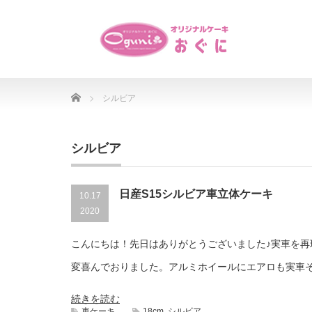
Home
シルビア
シルビア
日産S15シルビア車立体ケーキ
10.17
2020
こんにちは！先日はありがとうございました♪実車を再
変喜んでおりました。アルミホイールにエアロも実車
続きを読む
車ケーキ
18cm
,
シルビア