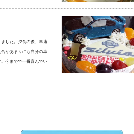
りました。夕食の後、早速
具合があまりにも自分の車
す。今までで一番喜んでい