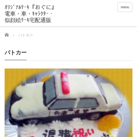
menu
Home
パトカー
パトカー