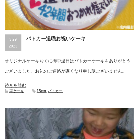
パトカー退職お祝いケーキ
3.29
2023
オリジナルケーキおぐに御中過日はパトカーケーキをありがとう
ございました。お礼のご連絡が遅くなり申し訳ございません。
続きを読む
車ケーキ
15cm
,
パトカー