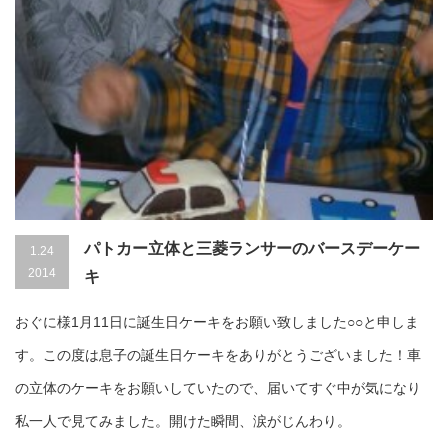
パトカー立体と三菱ランサーのバースデーケー
1.24
2014
キ
おぐに様1月11日に誕生日ケーキをお願い致しました○○と申しま
す。この度は息子の誕生日ケーキをありがとうございました！車
の立体のケーキをお願いしていたので、届いてすぐ中が気になり
私一人で見てみました。開けた瞬間、涙がじんわり。