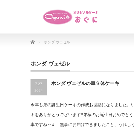
Home
ホンダ ヴェゼル
ホンダ ヴェゼル
ホンダ ヴェゼルの車立体ケーキ
7.27
2024
今年も弟の誕生日ケーキの作成お世話になりました。
キをありがとうございます!!弟様のお誕生日おめでと
車ですね～♬ 無事にお届けできましたこと、うれし