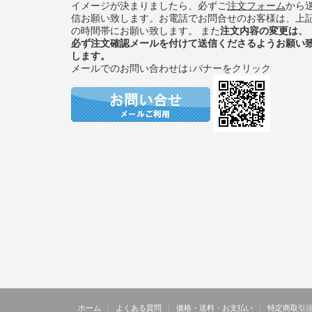
イメージが決まりましたら、必ずご
注文フォーム
から
信お願い致します。お電話でお問合せのお客様は、上
の時間帯にお願い致します。 また
注文内容の変更は、
必ず注文確認メールを付けて送信くださるようお願い
します。
メールでのお問い合わせは↓バナーをクリック
ホーム
よくある質問
価格・送料・お支払い
特定商取引