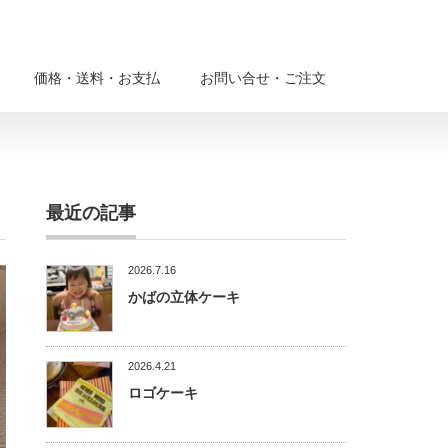
価格・送料・お支払
お問い合せ・ご注文
最近の記事
2026.7.16
かばの立体ケーキ
2026.4.21
ロゴケーキ