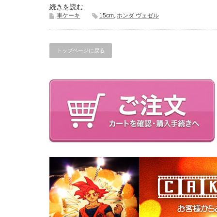
続きを読む
車ケーキ
15cm
,
ホンダ ヴェゼル
トップページに戻る