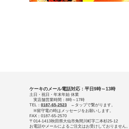
ケーキのメール電話対応：平日9時～13時
土日・祝日・年末年始 休業
実店舗営業時間：8時～17時
TEL：
0187-65-2523
←タップで繋がります。
※留守電の時はメッセージをお願いします。
FAX：0187-65-2570
〒014-1413秋田県大仙市角間川町字二本杉25-12
お電話やメールによるご注文はお受けしておりません