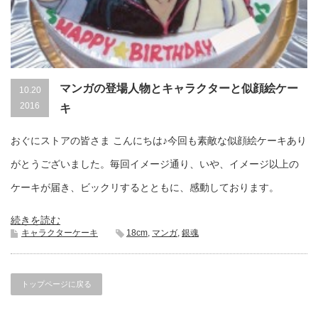
マンガの登場人物とキャラクターと似顔絵ケー
10.20
2016
キ
おぐにストアの皆さま こんにちは♪今回も素敵な似顔絵ケーキあり
がとうございました。毎回イメージ通り、いや、イメージ以上の
ケーキが届き、ビックリするとともに、感動しております。
続きを読む
キャラクターケーキ
18cm
,
マンガ
,
銀魂
トップページに戻る