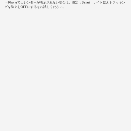
・iPhoneでカレンダーが表示されない場合は、設定→Safari→サイト越えトラッキン
グを防ぐをOFFにするをお試しください。