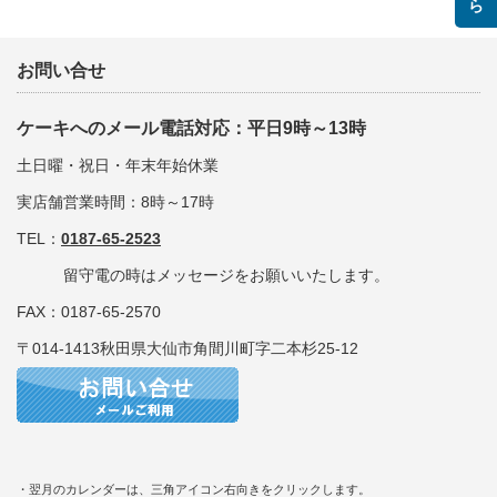
お問い合せ
ケーキへのメール電話対応：平日9時～13時
土日曜・祝日・年末年始休業
実店舗営業時間：8時～17時
TEL：
0187-65-2523
留守電の時はメッセージをお願いいたします。
FAX：0187-65-2570
〒014-1413秋田県大仙市角間川町字二本杉25-12
・翌月のカレンダーは、三角アイコン右向きをクリックします。