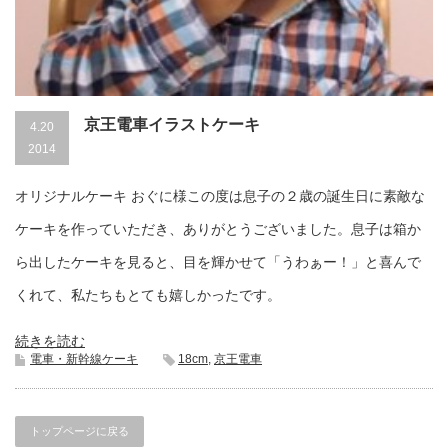
京王電車イラストケーキ
4.20
2014
オリジナルケーキ おぐに様この度は息子の２歳の誕生日に素敵な
ケーキを作っていただき、ありがとうございました。息子は箱か
ら出したケーキを見ると、目を輝かせて「うわぁー！」と喜んで
くれて、私たちもとても嬉しかったです。
続きを読む
電車・新幹線ケーキ
18cm
,
京王電車
トップページに戻る