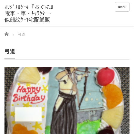
menu
Home
弓道
弓道