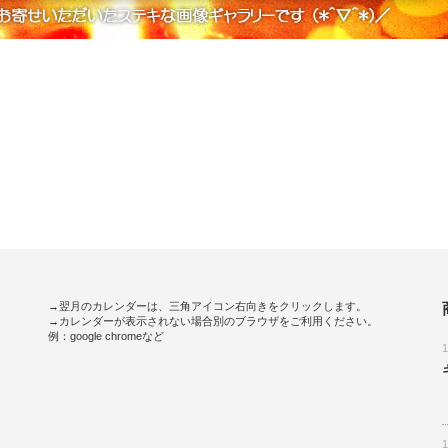
→翌月のカレンダーは、三角アイコン右向きをクリックします。
→カレンダーが表示されない場合別のブラウザをご利用ください。
例：google chromeなど
。