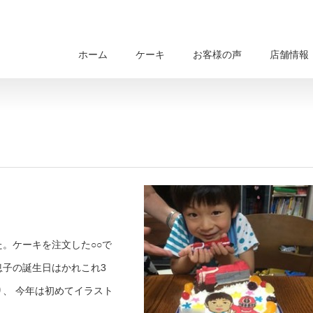
ホーム
ケーキ
お客様の声
店舗情報
。ケーキを注文した○○で
子の誕生日はかれこれ3
、 今年は初めてイラスト