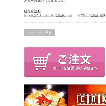
入りをお願いしてみました。
続きを読む
キャラクターケーキ
,
似顔絵ケーキ
21cm
,
似顔絵
,
戦隊
トップページに戻る