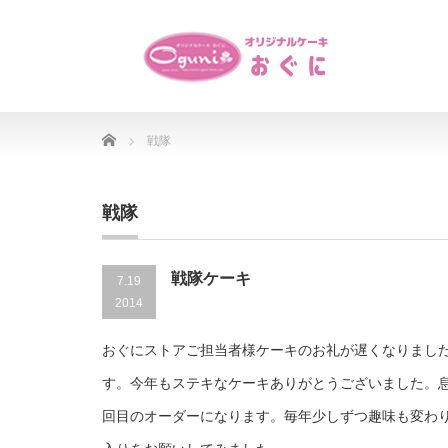
Home
戦隊
戦隊
戦隊ケーキ
7.19
2014
おぐにストアご担当者様ケーキのお礼が遅くなりました
す。今年もステキなケーキありがとうございました。息
回目のオーダーになります。毎年少しずつ趣味も変わり