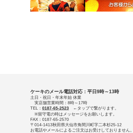
ケーキのメール電話対応：平日9時～13時
土日・祝日・年末年始 休業
実店舗営業時間：8時～17時
TEL：
0187-65-2523
←タップで繋がります。
※留守電の時はメッセージをお願いします。
FAX：0187-65-2570
〒014-1413秋田県大仙市角間川町字二本杉25-12
お電話やメールによるご注文はお受けしておりません