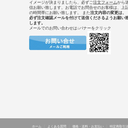
イメージが決まりましたら、必ずご
注文フォーム
から
信お願い致します。お電話でお問合せのお客様は、上
の時間帯にお願い致します。 また
注文内容の変更は、
必ず注文確認メールを付けて送信くださるようお願い
します。
メールでのお問い合わせは↓バナーをクリック
ホーム
よくある質問
価格・送料・お支払い
特定商取引