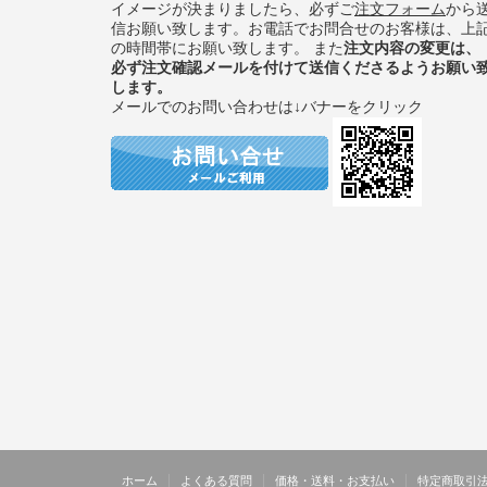
イメージが決まりましたら、必ずご
注文フォーム
から
信お願い致します。お電話でお問合せのお客様は、上
の時間帯にお願い致します。 また
注文内容の変更は、
必ず注文確認メールを付けて送信くださるようお願い
します。
メールでのお問い合わせは↓バナーをクリック
ホーム
よくある質問
価格・送料・お支払い
特定商取引