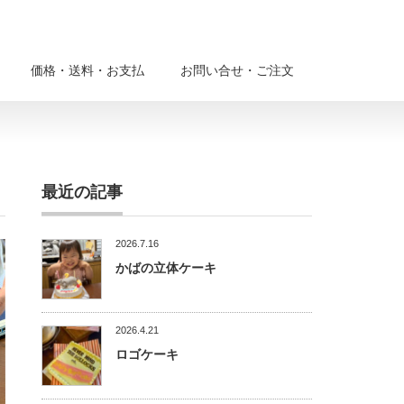
価格・送料・お支払
お問い合せ・ご注文
最近の記事
2026.7.16
かばの立体ケーキ
2026.4.21
ロゴケーキ