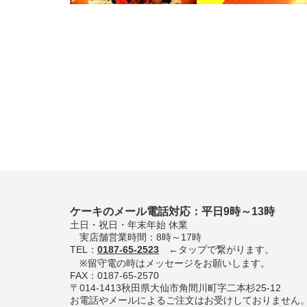
ケーキのメール電話対応：平日9時～13時
土日・祝日・年末年始 休業
実店舗営業時間：8時～17時
TEL：
0187-65-2523
←タップで繋がります。
※留守電の時はメッセージをお願いします。
FAX：0187-65-2570
〒014-1413秋田県大仙市角間川町字二本杉25-12
お電話やメールによるご注文はお受けしておりません