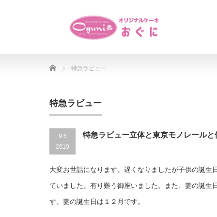
Home
特急ラビュー
特急ラビュー
特急ラビュー立体と東京モノレールと
9.6
2019
大変お世話になります。遅くなりましたが子供の誕生
ていました。有り難う御座いました。また、妻の誕生
す。妻の誕生日は１２月です。