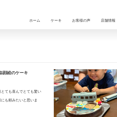
ホーム
ケーキ
お客様の声
店舗情報
似顔絵のケーキ
日とても喜んでとても驚い
日にも頼みたいと思いま