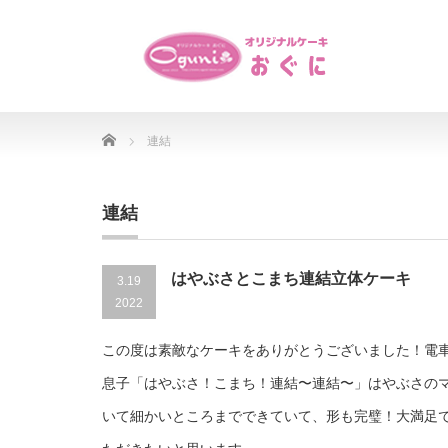
Home
連結
連結
はやぶさとこまち連結立体ケーキ
3.19
2022
この度は素敵なケーキをありがとうございました！電
息子「はやぶさ！こまち！連結〜連結〜」はやぶさの
いて細かいところまでできていて、形も完璧！大満足