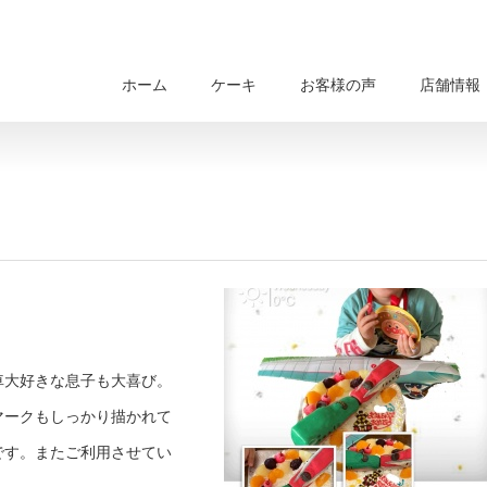
ホーム
ケーキ
お客様の声
店舗情報
車大好きな息子も大喜び。
マークもしっかり描かれて
です。またご利用させてい