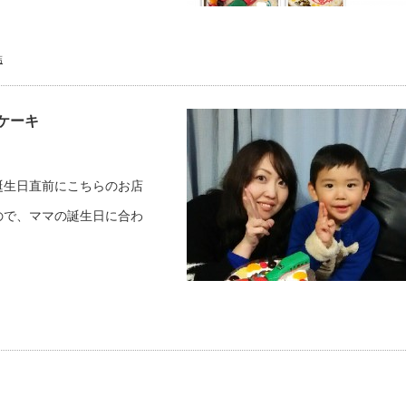
結
ケーキ
誕生日直前にこちらのお店
ので、ママの誕生日に合わ