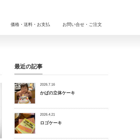
価格・送料・お支払
お問い合せ・ご注文
最近の記事
2026.7.16
かばの立体ケーキ
2026.4.21
ロゴケーキ