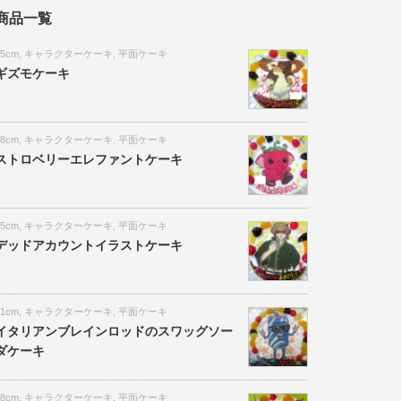
商品一覧
15cm
,
キャラクターケーキ
,
平面ケーキ
ギズモケーキ
18cm
,
キャラクターケーキ
,
平面ケーキ
ストロベリーエレファントケーキ
15cm
,
キャラクターケーキ
,
平面ケーキ
デッドアカウントイラストケーキ
21cm
,
キャラクターケーキ
,
平面ケーキ
イタリアンブレインロッドのスワッグソー
ダケーキ
18cm
,
キャラクターケーキ
,
平面ケーキ