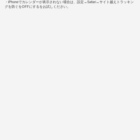
・iPhoneでカレンダーが表示されない場合は、設定→Safari→サイト越えトラッキン
グを防ぐをOFFにするをお試しください。