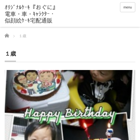
menu
Home
１歳
１歳