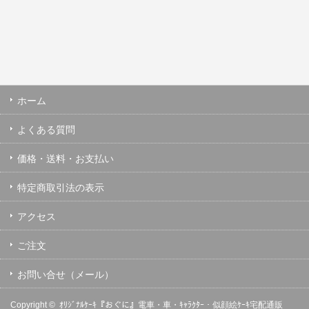
ホーム
よくある質問
価格・送料・お支払い
特定商取引法の表示
アクセス
ご注文
お問い合せ（メール）
Copyright ©
ｵﾘｼﾞﾅﾙｹｰｷ『おぐに』電車・車・ｷｬﾗｸﾀｰ・似顔絵ｹｰｷ宅配通販