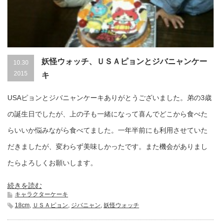
妖怪ウォッチ、ＵＳＡピョンとジバニャンケー
10.30
2015
キ
USAピョンとジバニャンケーキありがとうございました。弟の3歳
の誕生日でしたが、上の子も一緒になって喜んでどこから食べた
らいいか悩みながら食べてました。一年半前にも利用させていた
だきましたが、変わらず美味しかったです。また機会がありまし
たらよろしくお願いします。
続きを読む
キャラクターケーキ
18cm
,
ＵＳＡピョン
,
ジバニャン
,
妖怪ウォッチ