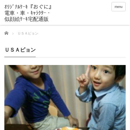
menu
Home
ＵＳＡピョン
ＵＳＡピョン