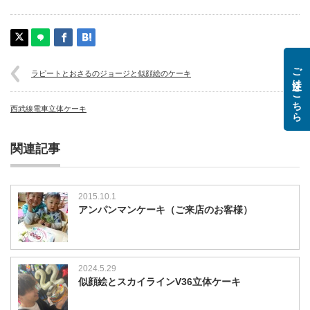
ご注文はこちら
ラピートとおさるのジョージと似顔絵のケーキ
西武線電車立体ケーキ
関連記事
2015.10.1
アンパンマンケーキ（ご来店のお客様）
2024.5.29
似顔絵とスカイラインV36立体ケーキ