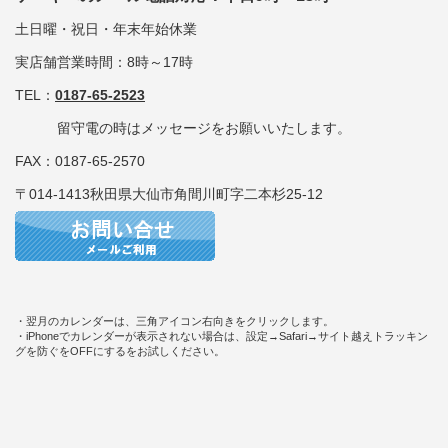
土日曜・祝日・年末年始休業
実店舗営業時間：8時～17時
TEL：
0187-65-2523
留守電の時はメッセージをお願いいたします。
FAX：0187-65-2570
〒014-1413秋田県大仙市角間川町字二本杉25-12
・翌月のカレンダーは、三角アイコン右向きをクリックします。
・iPhoneでカレンダーが表示されない場合は、設定→Safari→サイト越えトラッキン
グを防ぐをOFFにするをお試しください。