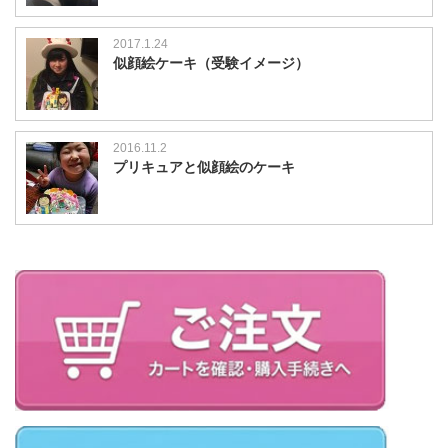
2017.1.24
似顔絵ケーキ（受験イメージ）
2016.11.2
プリキュアと似顔絵のケーキ