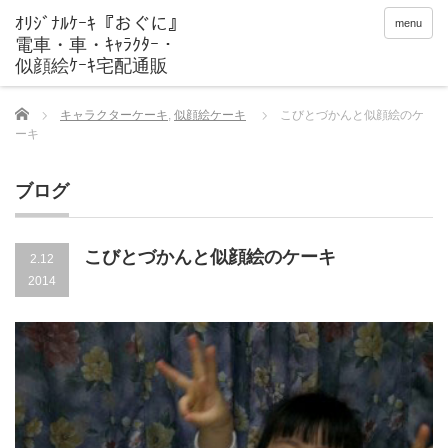
menu
Home
キャラクターケーキ
,
似顔絵ケーキ
こびとづかんと似顔絵のケ
ーキ
ブログ
こびとづかんと似顔絵のケーキ
2.12
2014