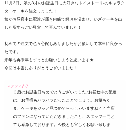
11月3日、娘の3才のお誕生日に大好きなトイストーリ-のキャラク
ターケーキを注文しました！
娘がお昼寝中に配達が届き内緒で解凍を済ませ、いざケーキを出
した所すっごい興奮して喜んでいました！
初めての注文で色々心配もありましたがお願いして本当に良かっ
たです。
来年も再来年もずっとお願いしようと思います★
今回は本当にありがとうございました!!
３歳のお誕生日おめでとうございました♪お昼ね中の配達
は、お母様もハラハラだったことでしょう。お嬢ちゃ
ま、ケーキをジッと見つめてらっしゃいますね＾＾当店
のファンになっていただきましたこと、スタッフ一同と
ても感激しております。今後とも宜しくお願い致しま