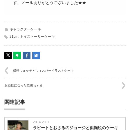
す。メールありがとうございました★★
キャラクターケーキ
21cm
,
トイストーリーケーキ
妖怪ウォッチとウィスパーイラストケーキ
お姫様になった姪御ちゃま
関連記事
2014.2.10
ラピートとおさるのジョージと似顔絵のケーキ