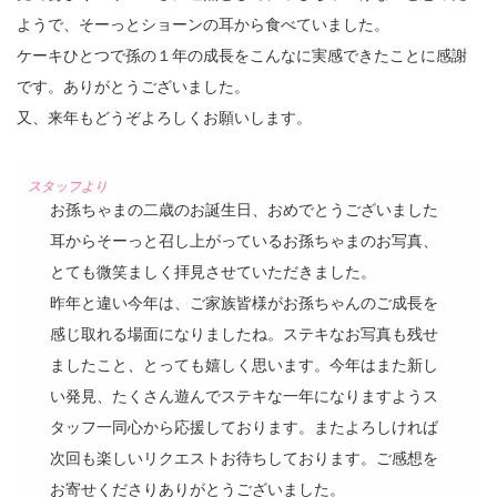
ようで、そーっとショーンの耳から食べていました。
ケーキひとつで孫の１年の成長をこんなに実感できたことに感謝
です。ありがとうございました。
又、来年もどうぞよろしくお願いします。
お孫ちゃまの二歳のお誕生日、おめでとうございました
耳からそーっと召し上がっているお孫ちゃまのお写真、
とても微笑ましく拝見させていただきました。
昨年と違い今年は、ご家族皆様がお孫ちゃんのご成長を
感じ取れる場面になりましたね。ステキなお写真も残せ
ましたこと、とっても嬉しく思います。今年はまた新し
い発見、たくさん遊んでステキな一年になりますようス
タッフ一同心から応援しております。またよろしければ
次回も楽しいリクエストお待ちしております。ご感想を
お寄せくださりありがとうございました。