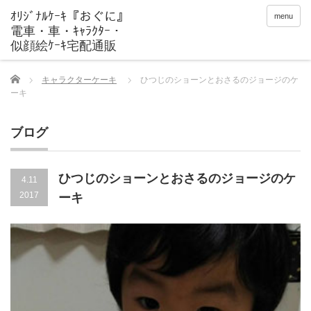
menu
Home
キャラクターケーキ
ひつじのショーンとおさるのジョージのケ
ーキ
ブログ
ひつじのショーンとおさるのジョージのケ
4.11
2017
ーキ