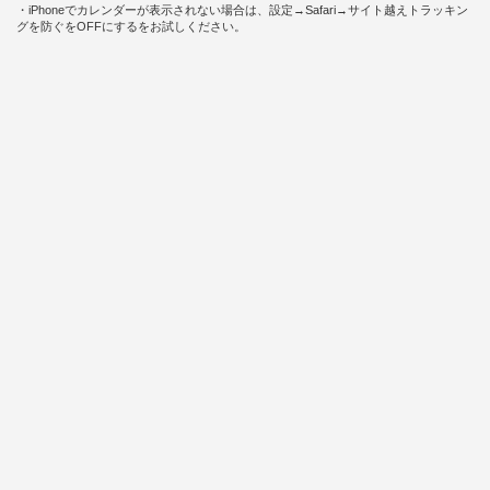
・iPhoneでカレンダーが表示されない場合は、設定→Safari→サイト越えトラッキン
グを防ぐをOFFにするをお試しください。