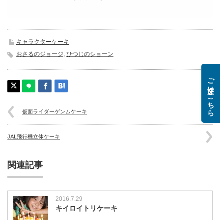
キャラクターケーキ
おさるのジョージ
,
ひつじのショーン
ご注文はこちら
仮面ライダーゲンムケーキ
JAL飛行機立体ケーキ
関連記事
2016.7.29
キイロイトリケーキ