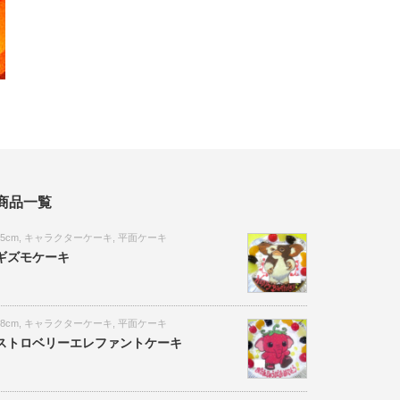
商品一覧
15cm
,
キャラクターケーキ
,
平面ケーキ
ギズモケーキ
18cm
,
キャラクターケーキ
,
平面ケーキ
ストロベリーエレファントケーキ