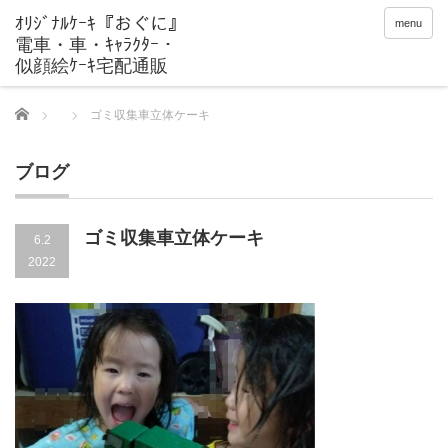
menu
Home
ゴミ収集車立体ケーキ
ブログ
ゴミ収集車立体ケーキ
6.2
2022