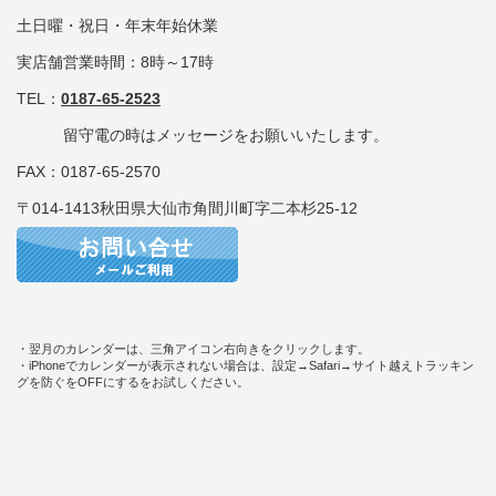
土日曜・祝日・年末年始休業
実店舗営業時間：8時～17時
TEL：
0187-65-2523
留守電の時はメッセージをお願いいたします。
FAX：0187-65-2570
〒014-1413秋田県大仙市角間川町字二本杉25-12
・翌月のカレンダーは、三角アイコン右向きをクリックします。
・iPhoneでカレンダーが表示されない場合は、設定→Safari→サイト越えトラッキン
グを防ぐをOFFにするをお試しください。