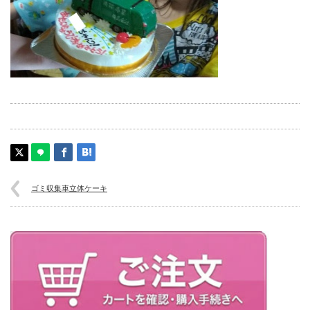
ゴミ収集車立体ケーキ