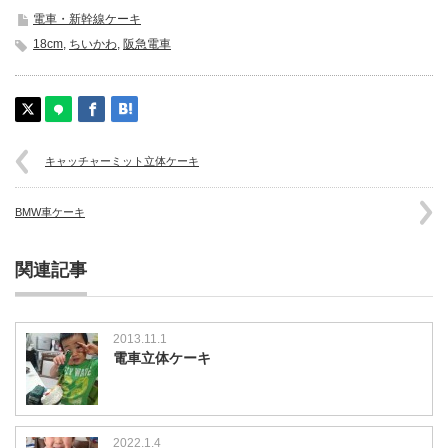
電車・新幹線ケーキ
18cm
,
ちいかわ
,
阪急電車
キャッチャーミット立体ケーキ
BMW車ケーキ
関連記事
2013.11.1
電車立体ケーキ
2022.1.4