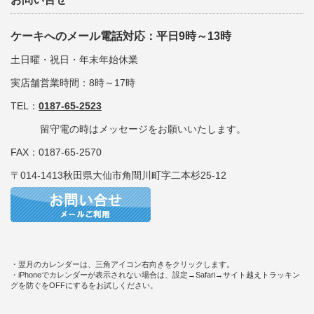
ケーキへのメール電話対応：平日9時～13時
土日曜・祝日・年末年始休業
実店舗営業時間：8時～17時
TEL：
0187-65-2523
留守電の時はメッセージをお願いいたします。
FAX：0187-65-2570
〒014-1413秋田県大仙市角間川町字二本杉25-12
・翌月のカレンダーは、三角アイコン右向きをクリックします。
・iPhoneでカレンダーが表示されない場合は、設定→Safari→サイト越えトラッキン
グを防ぐをOFFにするをお試しください。