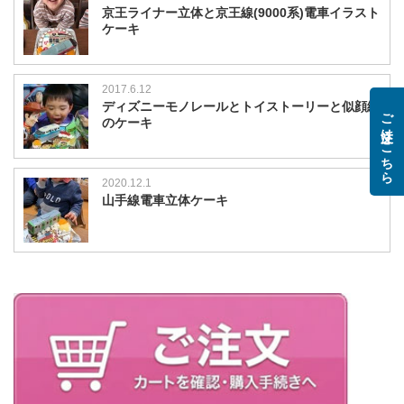
京王ライナー立体と京王線(9000系)電車イラスト
ケーキ
2017.6.12
ディズニーモノレールとトイストーリーと似顔絵
ご注文はこちら
のケーキ
2020.12.1
山手線電車立体ケーキ