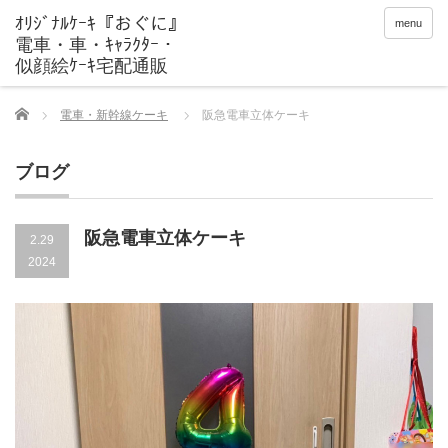
menu
Home
電車・新幹線ケーキ
阪急電車立体ケーキ
ブログ
阪急電車立体ケーキ
2.29
2024