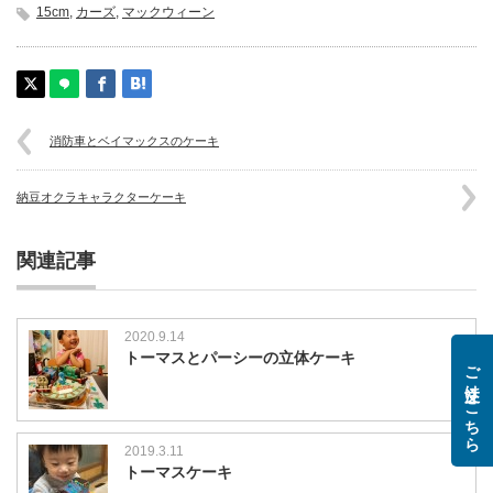
15cm
,
カーズ
,
マックウィーン
消防車とベイマックスのケーキ
納豆オクラキャラクターケーキ
関連記事
2020.9.14
トーマスとパーシーの立体ケーキ
ご注文はこちら
2019.3.11
トーマスケーキ