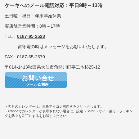
ケーキへのメール電話対応：平日9時～13時
土日曜・祝日・年末年始休業
実店舗営業時間：8時～17時
TEL：
0187-65-2523
留守電の時はメッセージをお願いいたします。
FAX：0187-65-2570
〒014-1413秋田県大仙市角間川町字二本杉25-12
・翌月のカレンダーは、三角アイコン右向きをクリックします。
・iPhoneでカレンダーが表示されない場合は、設定→Safari→サイト越えトラッキン
グを防ぐをOFFにするをお試しください。