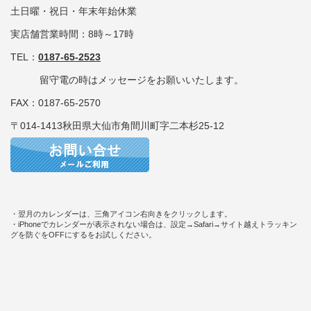
土日曜・祝日・年末年始休業
実店舗営業時間：8時～17時
TEL：
0187-65-2523
留守電の時はメッセージをお願いいたします。
FAX：0187-65-2570
〒014-1413秋田県大仙市角間川町字二本杉25-12
・翌月のカレンダーは、三角アイコン右向きをクリックします。
・iPhoneでカレンダーが表示されない場合は、設定→Safari→サイト越えトラッキン
グを防ぐをOFFにするをお試しください。