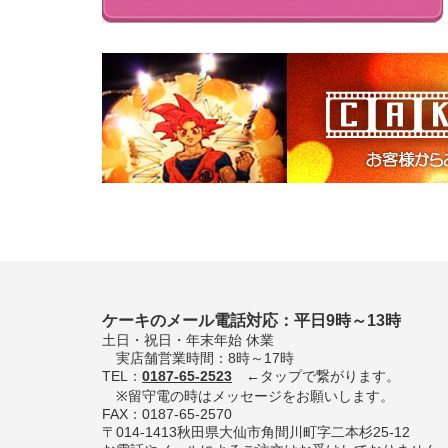
ケーキのメール電話対応：平日9時～13時
土日・祝日・年末年始 休業
実店舗営業時間：8時～17時
TEL：
0187-65-2523
←タップで繋がります。
※留守電の時はメッセージをお願いします。
FAX：0187-65-2570
〒014-1413秋田県大仙市角間川町字二本杉25-12