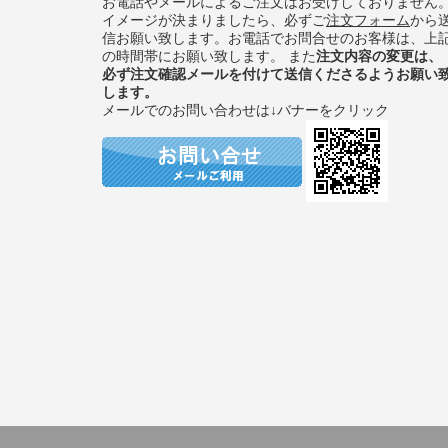
お電話やメールによるご注文はお受けしておりません
イメージが決まりましたら、必ずご
注文フォーム
から
信お願い致します。お電話でお問合せのお客様は、上
の時間帯にお願い致します。 また
注文内容の変更は、
必ず注文確認メールを付けて送信くださるようお願い
します。
メールでのお問い合わせは↓バナーをクリック