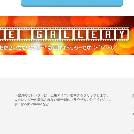
→翌月のカレンダーは、三角アイコン右向きをクリックします。
→カレンダーが表示されない場合別のブラウザをご利用ください。
例：google chromeなど