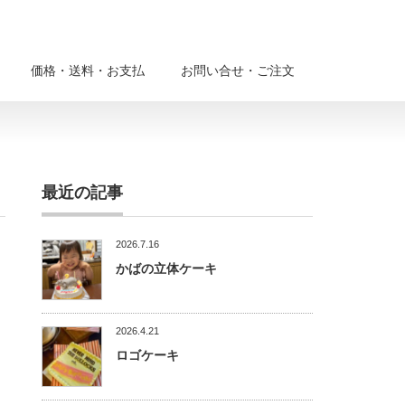
価格・送料・お支払
お問い合せ・ご注文
最近の記事
2026.7.16
かばの立体ケーキ
2026.4.21
ロゴケーキ