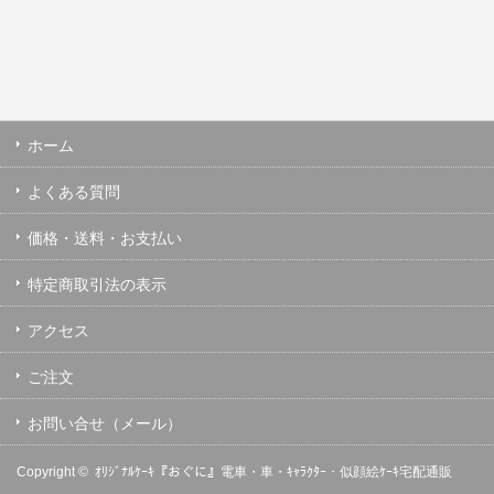
ホーム
よくある質問
価格・送料・お支払い
特定商取引法の表示
アクセス
ご注文
お問い合せ（メール）
Copyright ©
ｵﾘｼﾞﾅﾙｹｰｷ『おぐに』電車・車・ｷｬﾗｸﾀｰ・似顔絵ｹｰｷ宅配通販