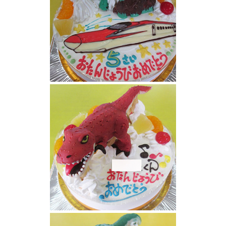
新幹線こまちと恐竜ブラキオサウルス