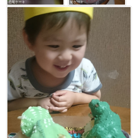
恐竜ケーキ
竜ケーキ