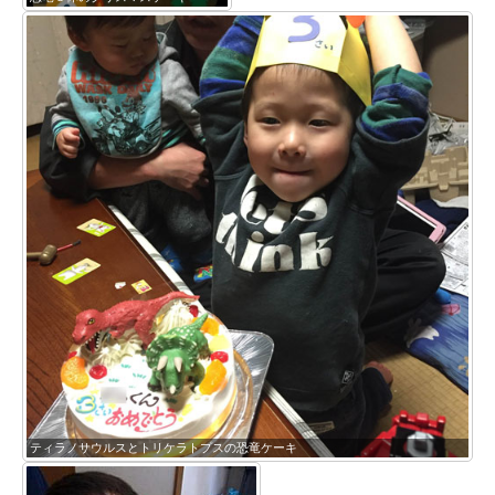
ティラノサウルスとトリケラトプスの恐竜ケーキ