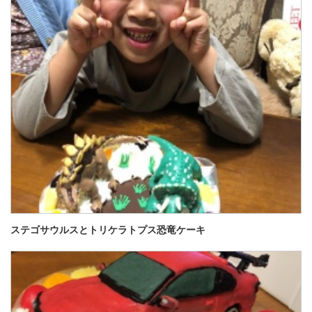
ステゴサウルスとトリケラトプス恐竜ケーキ