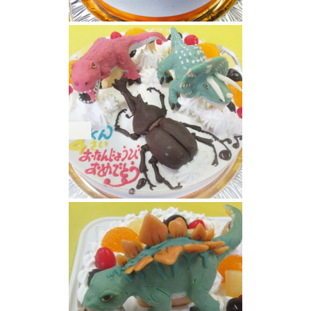
恐竜ケーキ
ティラノサウルス、トリケラトプス、カブト
ムシ立体ケーキ