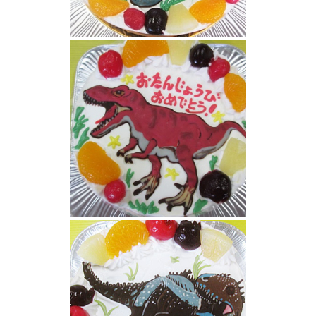
ティラノサウルス顔イラストケーキ
ティラノサウルス恐竜ケーキ