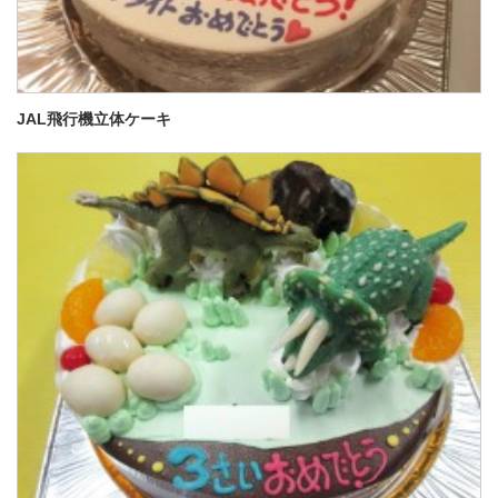
JAL飛行機立体ケーキ