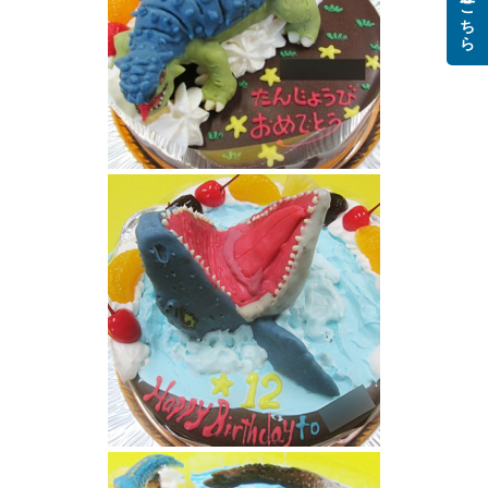
ご注文はこちら
アンキロサウルス恐竜ケーキ
恐竜モササウルス立体ケーキ