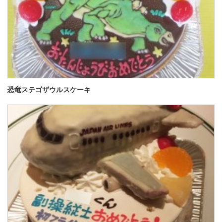
恐竜ステゴザウルスケーキ