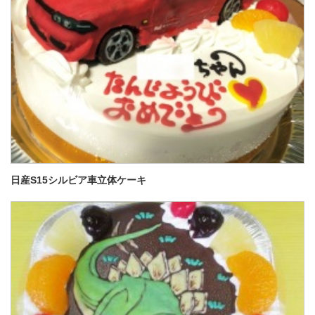
日産S15シルビア車立体ケーキ