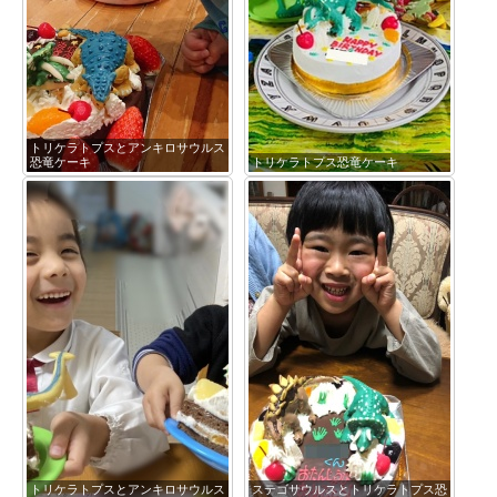
トリケラトプスとアンキロサウルス
恐竜ケーキ
トリケラトプス恐竜ケーキ
トリケラトプスとアンキロサウルス
ステゴサウルスとトリケラトプス恐