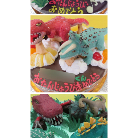
ティサノサウルスとトリケラトプス恐竜
恐竜ケーキ