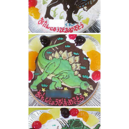
カルカノドントサウルス恐竜ケーキ
恐竜ステゴザウルスケーキ