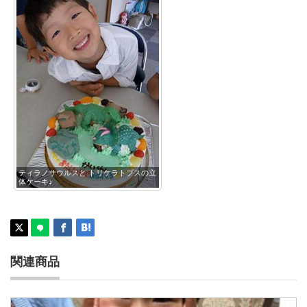
ティラノサウルスと トリケラトプスの立
体ケーキ♪
関連商品