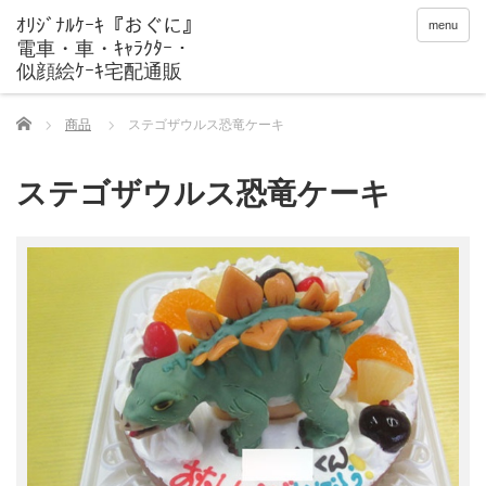
menu
Home
商品
ステゴザウルス恐竜ケーキ
ステゴザウルス恐竜ケーキ