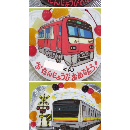
ひたち電車イラストケーキ
京急電車ケーキ