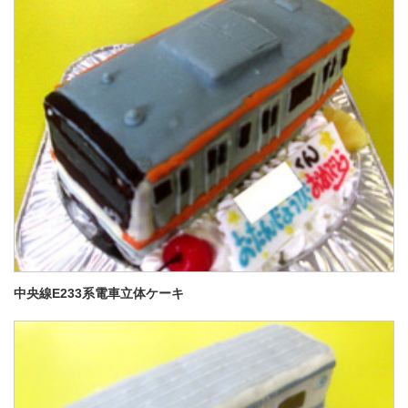
中央線E233系電車立体ケーキ