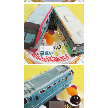
東急田園都市線電車立体ケーキ
都営バスと京王ライナー電車立体ケーキ