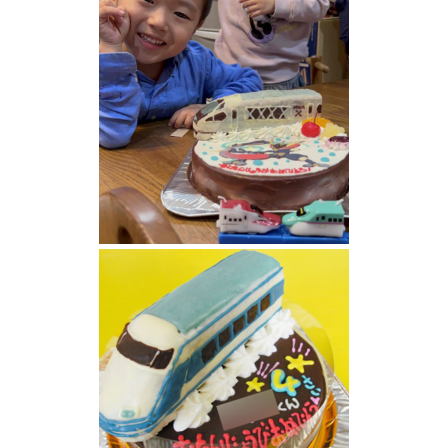
特急スペーシアX 、ドッグエクスプレス イラ
ストケーキ
東武鉄道特急スペーシアXケーキ