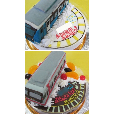
電車ケーキ静岡鉄道 A3000