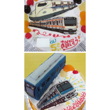
中央線と新幹線N700系ケーキ