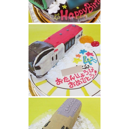
新型山手線電車ケーキ
成田エクスプレス立体ケーキ