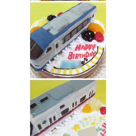
御堂筋線電車立体ケーキ
特急電車はるか立体ケーキ