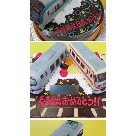
東西線電車立体ケーキ
レッドアロークラシックとラビュー電車立体
ケーキ