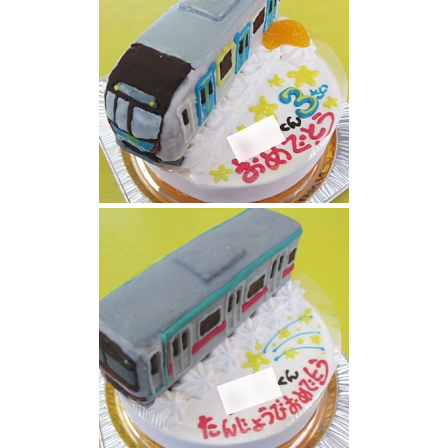
西武鉄道40000系電車立体ケーキ