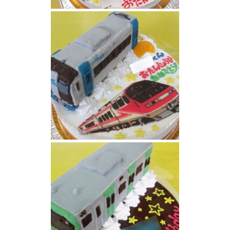
相鉄線と京浜東北線
ミュースカイとパノラマスーパー電車ケーキ