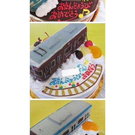
EF66 27電気機関車立体ケーキ
阪急電車ケーキ