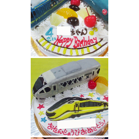
桃太郎電車とタンク車立体のせケーキ