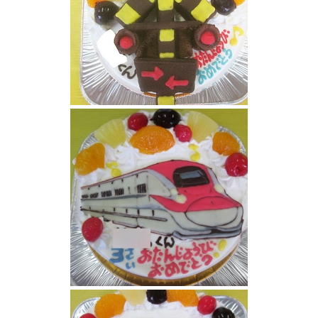
踏切立体ケーキ