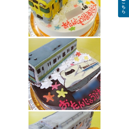
ご注文はこちら
黄色い電車 西武鉄道9000系ケーキ
横浜線電車と新幹線のぞみケーキ