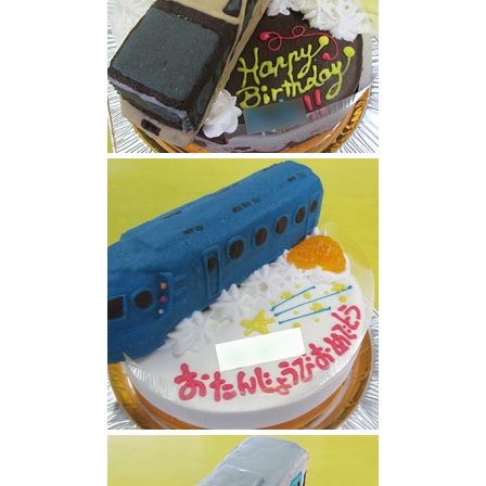
四季島クルーズトレイン立体ケーキ
南海ラピート電車ケーキ