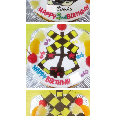
南武線電車と踏切のケーキ
踏み切りケーキ