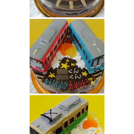
近鉄特急電車しまかぜケーキ
京浜急行電車ケーキ