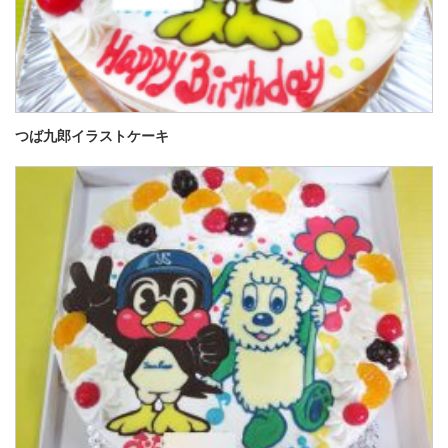
つば九郎イラストケーキ