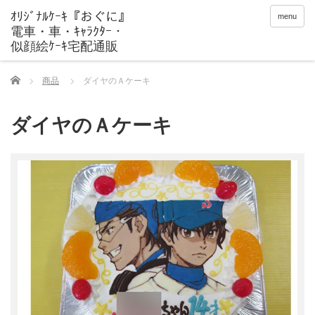
menu
Home
商品
ダイヤのＡケーキ
ダイヤのＡケーキ