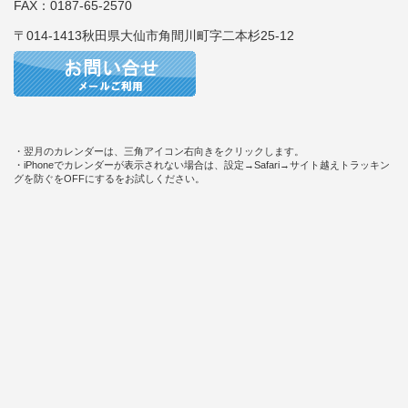
FAX：0187-65-2570
〒014-1413秋田県大仙市角間川町字二本杉25-12
・翌月のカレンダーは、三角アイコン右向きをクリックします。
・iPhoneでカレンダーが表示されない場合は、設定→Safari→サイト越えトラッキン
グを防ぐをOFFにするをお試しください。