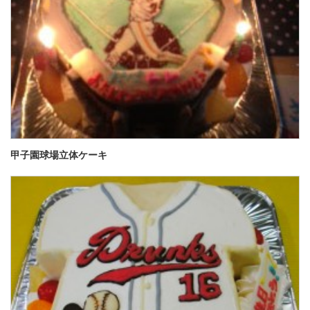
甲子園球場立体ケーキ