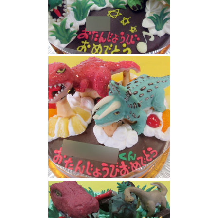
ティサノサウルスとトリケラトプス恐竜
恐竜ケーキ