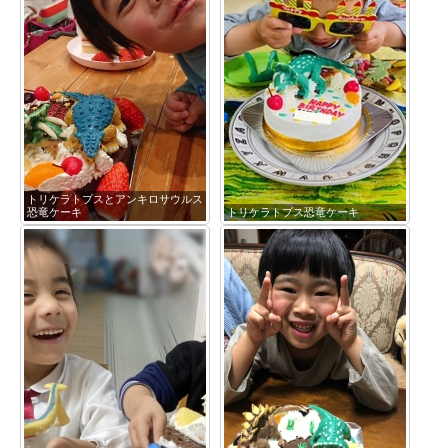
トリケラトプスとアンキロサウルス
恐竜ケーキ
トリケラトプス恐竜ケーキ