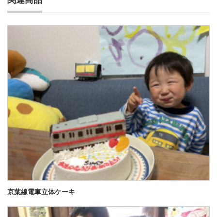
関連商品
京葉線電車立体ケーキ