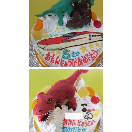
新幹線こまちと恐竜ブラキオサウルス