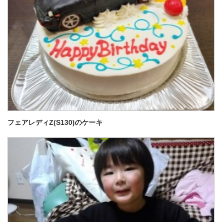
フェアレディZ(S130)のケーキ