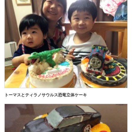
トーマスとティラノサウルス恐竜立体ケーキ