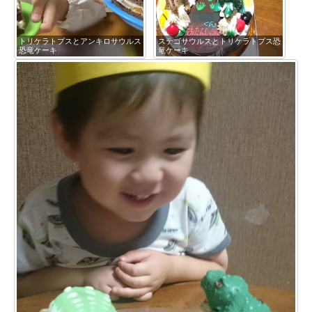
トリケラトプスとアンキロサウルス
ステゴサウルスとトリケラトプス恐
恐竜ケーキ
竜ケーキ