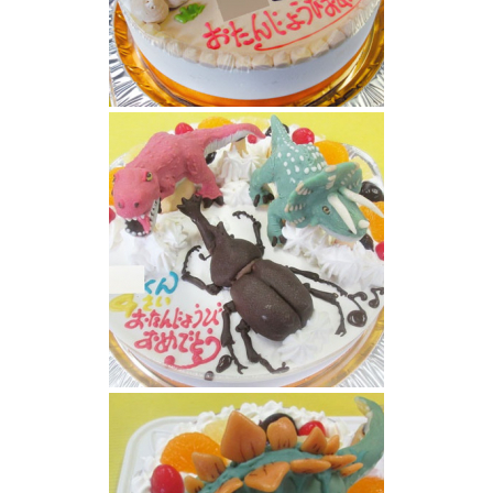
恐竜ケーキ
ティラノサウルス、トリケラトプス、カブト
ムシ立体ケーキ