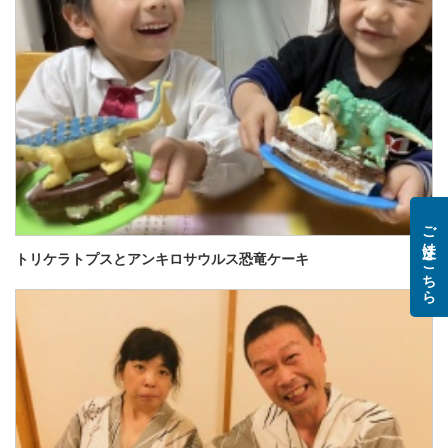
ご注文はこちら
トリケラトプスとアンキロサウルス恐竜ケーキ