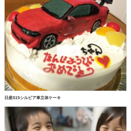
日産S15シルビア車立体ケーキ