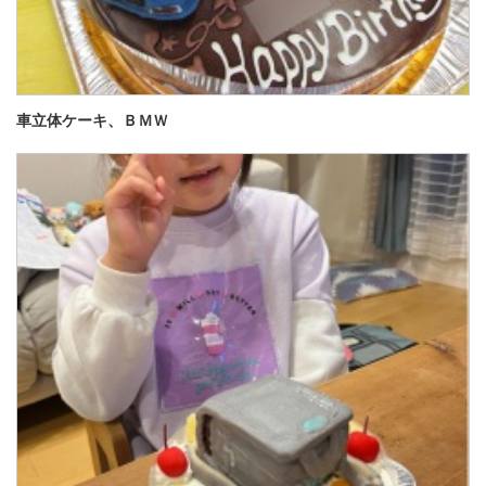
車立体ケーキ、ＢＭＷ