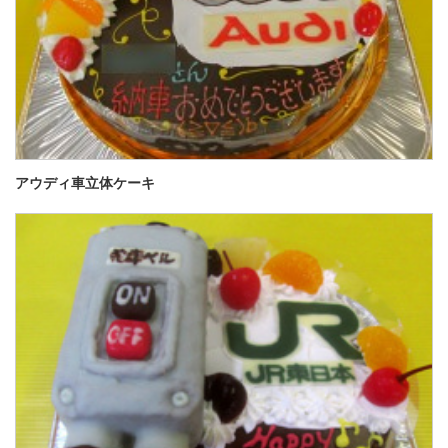
アウディ車立体ケーキ