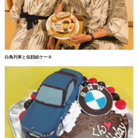
白鳥列車と似顔絵ケーキ