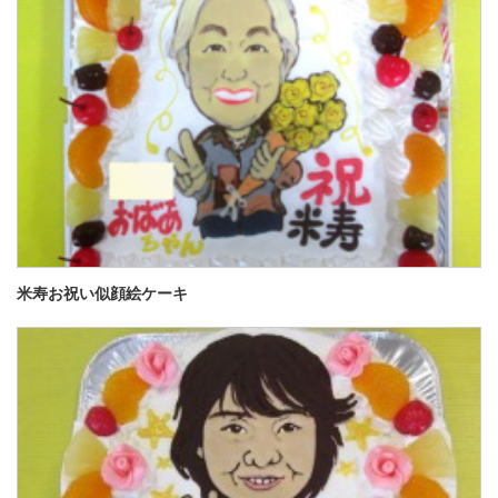
米寿お祝い似顔絵ケーキ