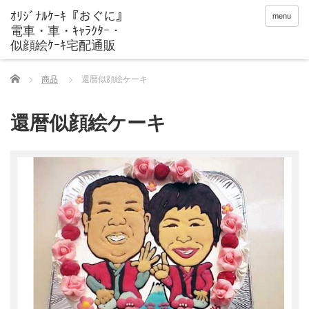
menu
Home
商品
還暦似顔絵ケーキ
還暦似顔絵ケーキ