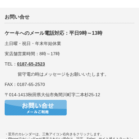
お問い合せ
ケーキへのメール電話対応：平日9時～13時
土日曜・祝日・年末年始休業
実店舗営業時間：8時～17時
TEL：
0187-65-2523
留守電の時はメッセージをお願いいたします。
FAX：0187-65-2570
〒014-1413秋田県大仙市角間川町字二本杉25-12
・翌月のカレンダーは、三角アイコン右向きをクリックします。
・iPhoneでカレンダーが表示されない場合は、設定→Safari→サイト越えトラッキン