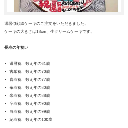
還暦似顔絵ケーキのご注文をいただきました。
ケーキの大きさは18cm、生クリームケーキです。
長寿の年祝い
還暦祝 数え年の61歳
古希祝 数え年の70歳
喜寿祝 数え年の77歳
傘寿祝 数え年の80歳
米寿祝 数え年の88歳
卒寿祝 数え年の90歳
白寿祝 数え年の99歳
紀寿祝 数え年の100歳