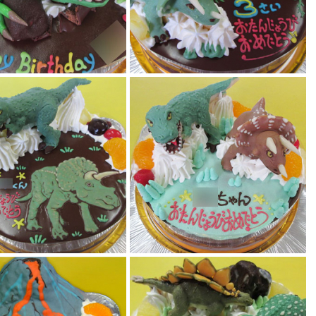
恐竜ケーキ
恐竜ケーキ