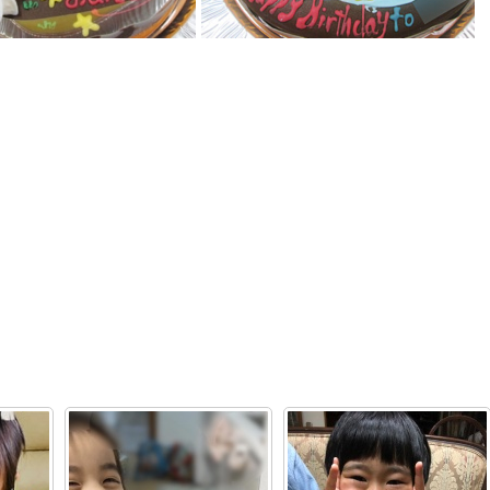
ウルス恐竜ケーキ
恐竜モササウルス立体ケーキ