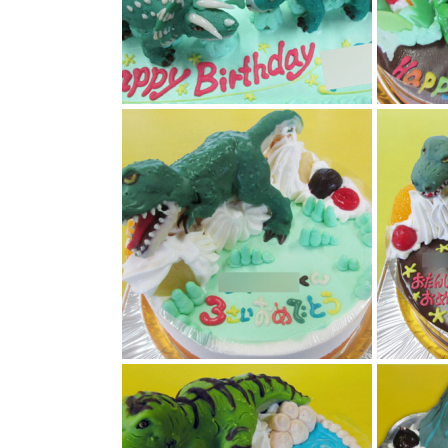
恐竜ケーキ
恐竜ケーキ
ティラノサウルス恐竜ケーキ
恐竜ケーキ