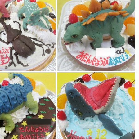
ウルス、トリケラトプス、カブト
ーキ