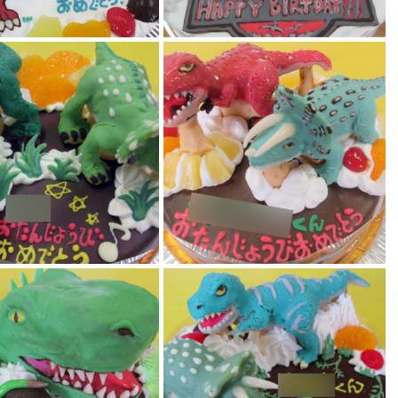
ジェラシックパーク恐竜ケーキ
ウルスとトリケラトプス恐竜
恐竜ケーキ