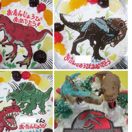
ウルス恐竜ケーキ
カルカノドントサウルス恐竜ケーキ