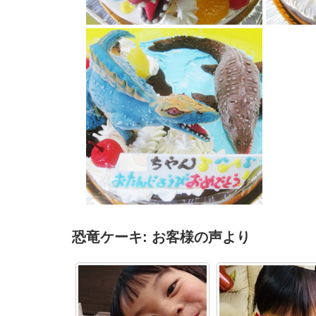
アンキロサ
スピノサウルスとモササウルス恐竜ケーキ
恐竜ケーキ: お客様の声より