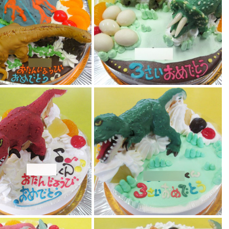
恐竜ケーキ
ティラノサウルス恐竜ケーキ