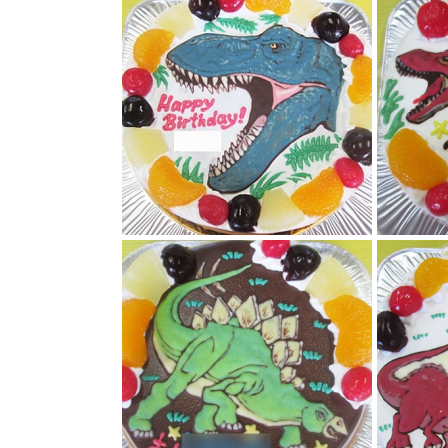
ティラノサウルス顔イラストケーキ
ティラノサ