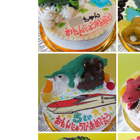
恐竜ケーキ
恐竜ケーキ
新幹線こまちと恐竜ブラキオサウルス