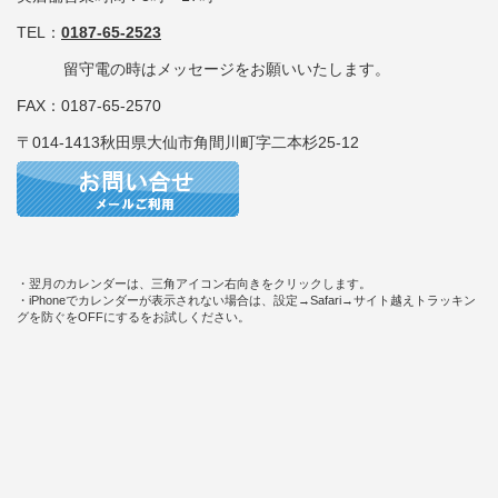
TEL：
0187-65-2523
留守電の時はメッセージをお願いいたします。
FAX：0187-65-2570
〒014-1413秋田県大仙市角間川町字二本杉25-12
・翌月のカレンダーは、三角アイコン右向きをクリックします。
・iPhoneでカレンダーが表示されない場合は、設定→Safari→サイト越えトラッキン
グを防ぐをOFFにするをお試しください。