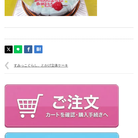
すみっこぐらし、とかげ立体ケーキ