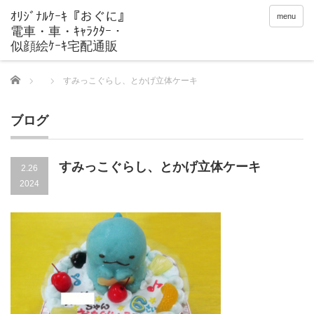
menu
Home
すみっこぐらし、とかげ立体ケーキ
ブログ
すみっこぐらし、とかげ立体ケーキ
2.26
2024