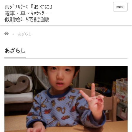
menu
Home
あざらし
あざらし