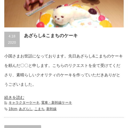
あざらし&こまちのケーキ
4.18
2020
小国さまお世話になっております。先日あざらし&こまちのケーキ
を頼んだ〇〇と申します。こちらのリクエストを全て受けてくだ
さり、素晴らしいクオリティのケーキを作っていただきありがと
うございました。
続きを読む
キャラクターケーキ
,
電車・新幹線ケーキ
18cm
,
あざらし
,
こまち
,
新幹線