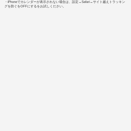
・iPhoneでカレンダーが表示されない場合は、設定→Safari→サイト越えトラッキン
グを防ぐをOFFにするをお試しください。