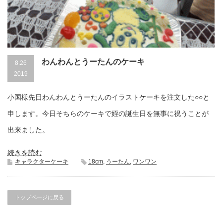
わんわんとうーたんのケーキ
8.26
2019
小国様先日わんわんとうーたんのイラストケーキを注文した○○と
申します。今日そちらのケーキで姪の誕生日を無事に祝うことが
出来ました。
続きを読む
キャラクターケーキ
18cm
,
うーたん
,
ワンワン
トップページに戻る