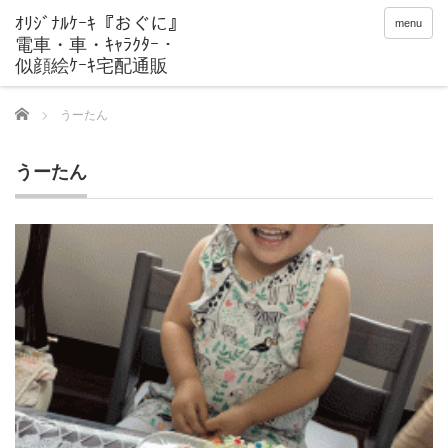
menu
Home
うーたん
うーたん