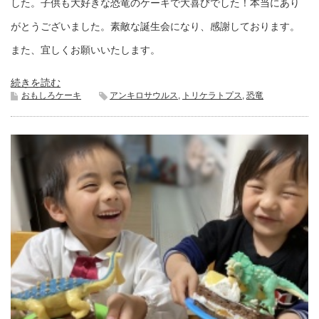
した。子供も大好きな恐竜のケーキで大喜びでした！本当にあり
がとうございました。素敵な誕生会になり、感謝しております。
また、宜しくお願いいたします。
続きを読む
おもしろケーキ
アンキロサウルス
,
トリケラトプス
,
恐竜