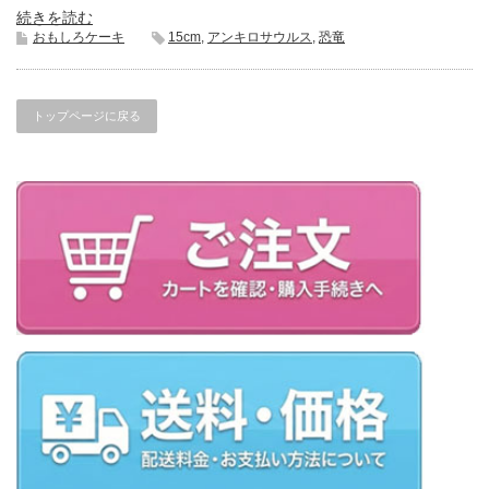
続きを読む
おもしろケーキ
15cm
,
アンキロサウルス
,
恐竜
トップページに戻る