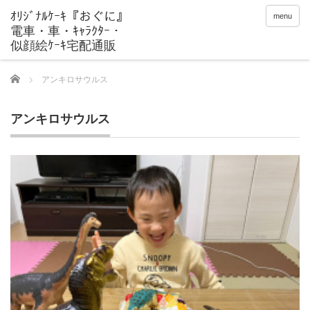
menu
Home
アンキロサウルス
アンキロサウルス