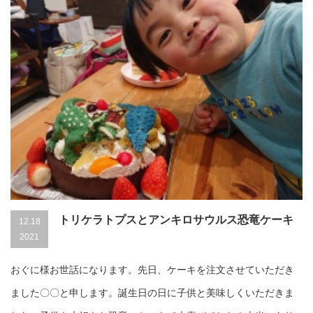
トリケラトプスとアンキロサウルス恐竜ケーキ
12.18
2021
おぐに様お世話になります。先日、ケーキを注文させていただき
ました〇〇と申します。誕生日の日に子供と美味しくいただきま