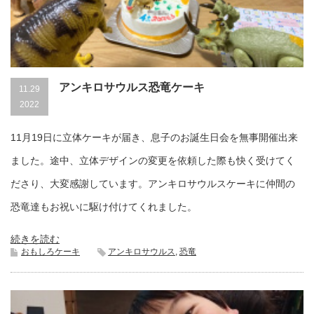
アンキロサウルス恐竜ケーキ
11.29
2022
11月19日に立体ケーキが届き、息子のお誕生日会を無事開催出来
ました。途中、立体デザインの変更を依頼した際も快く受けてく
ださり、大変感謝しています。アンキロサウルスケーキに仲間の
恐竜達もお祝いに駆け付けてくれました。
続きを読む
おもしろケーキ
アンキロサウルス
,
恐竜