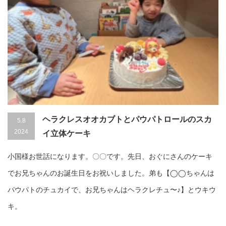
ヘラクレスオオカブトとパウパトロールのスカ
5.8
2024
イ立体ケーキ
小国様お世話になります。〇〇です。先日、おぐにさんのケーキ
でお兄ちゃんのお誕生日をお祝いしました。弟も【◯◯ちゃんは
パウパトのチュカイで、お兄ちゃんはヘラクレチュ〜♪】とウキウ
キ。