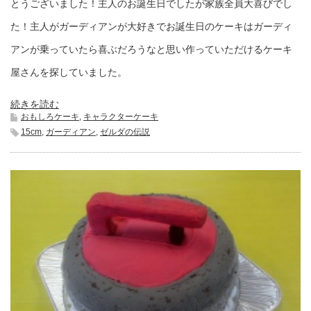
とうございました！主人のお誕生日でしたが家族全員大喜びでし
た！主人がガーディアンが大好きでお誕生日のケーキはガーディ
アンが乗っていたら喜ぶだろうなと思い作っていただけるケーキ
屋さんを探していました。
続きを読む
おもしろケーキ
,
キャラクターケーキ
15cm
,
ガーディアン
,
ゼルダの伝説