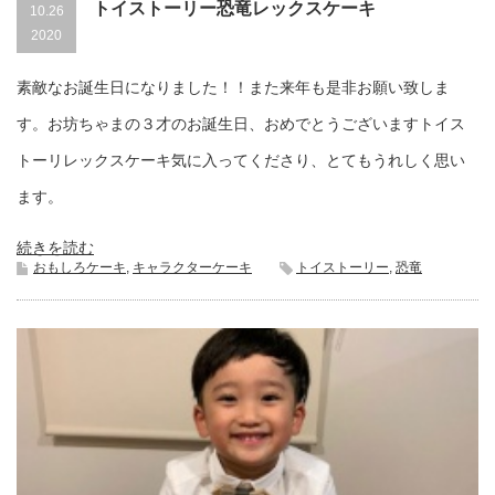
トイストーリー恐竜レックスケーキ
10.26
2020
素敵なお誕生日になりました！！また来年も是非お願い致しま
す。お坊ちゃまの３才のお誕生日、おめでとうございますトイス
トーリレックスケーキ気に入ってくださり、とてもうれしく思い
ます。
続きを読む
おもしろケーキ
,
キャラクターケーキ
トイストーリー
,
恐竜