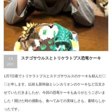
ステゴサウルスとトリケラトプス恐竜ケーキ
1.9
2021
1月7日着でトリケラトプスとステゴサウルスのケーキを頼んだ〇
〇と申します。以前も新幹線とシンカリオンのケーキなど注文さ
せていただきましたが、今回の恐竜ケーキもありがとうございま
した！開けた時の感動も、食べてみての美味しさも、素晴らしか
ったです。