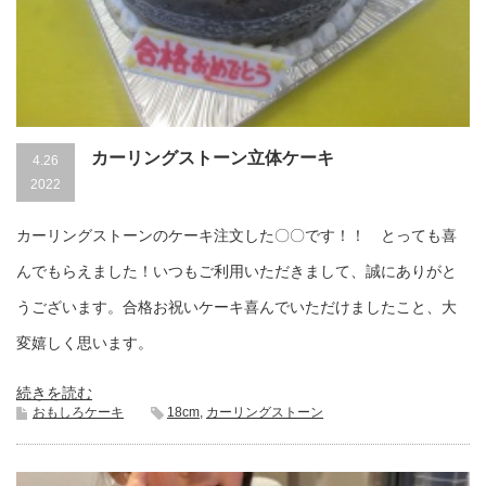
カーリングストーン立体ケーキ
4.26
2022
カーリングストーンのケーキ注文した〇〇です！！ とっても喜
んでもらえました！いつもご利用いただきまして、誠にありがと
うございます。合格お祝いケーキ喜んでいただけましたこと、大
変嬉しく思います。
続きを読む
おもしろケーキ
18cm
,
カーリングストーン