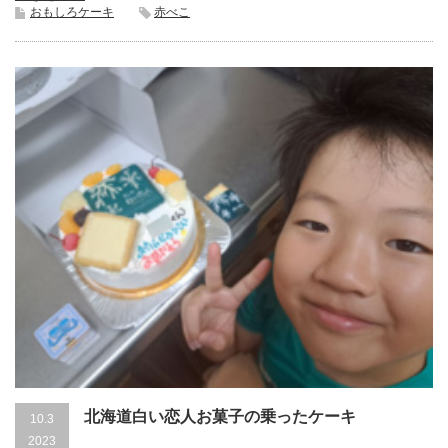
おもしろケーキ
赤べこ
北海道白い恋人お菓子の乗ったケーキ
10.3
2023