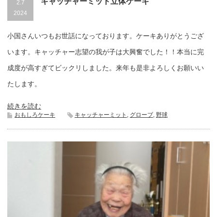
キャッチャーミット立体ケーキ
2.7
2024
小国さんいつもお世話になっております。ケーキありがとうござ
います。キャッチャー志望の我が子は大興奮でした！！本当に完
成度が高すぎてビックリしました。来年も是非よろしくお願いい
たします。
続きを読む
おもしろケーキ
キャッチャーミット
,
グローブ
,
野球