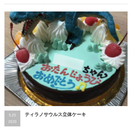
ティラノサウルス立体ケーキ
5.25
2020