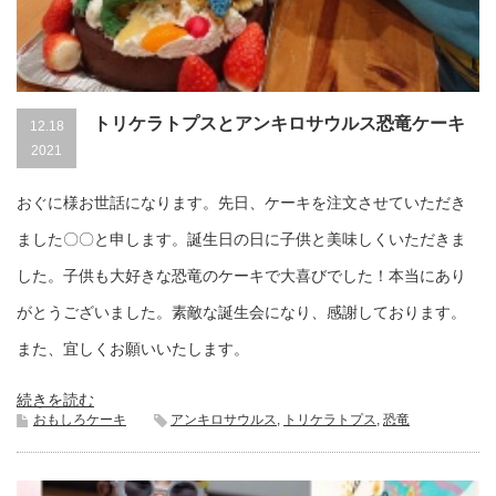
トリケラトプスとアンキロサウルス恐竜ケーキ
12.18
2021
おぐに様お世話になります。先日、ケーキを注文させていただき
ました〇〇と申します。誕生日の日に子供と美味しくいただきま
した。子供も大好きな恐竜のケーキで大喜びでした！本当にあり
がとうございました。素敵な誕生会になり、感謝しております。
また、宜しくお願いいたします。
続きを読む
おもしろケーキ
アンキロサウルス
,
トリケラトプス
,
恐竜