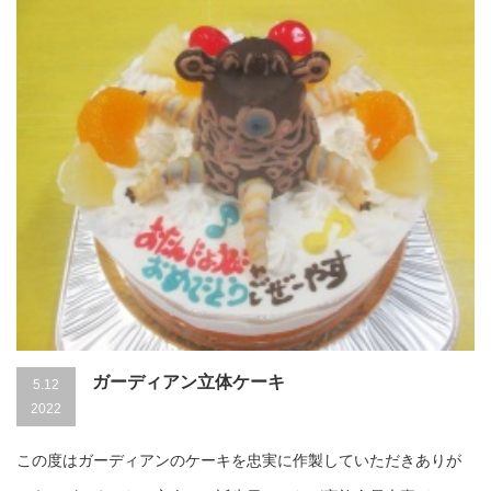
ガーディアン立体ケーキ
5.12
2022
この度はガーディアンのケーキを忠実に作製していただきありが