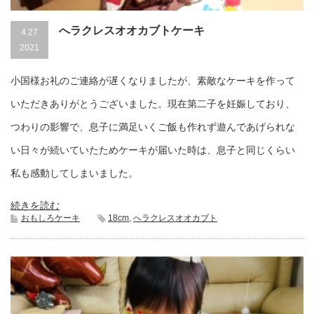
へラクレスオオカブトケーキ
4.27
2021
小国様お礼のご連絡が遅くなりましたが、素敵なケーキを作って
いただきありがとうございました。現在第二子を妊娠しており、
つわりの影響で、息子に満足いくご飯も作れず遊んであげられな
い日々が続いていたためケーキが届いた時は、息子と同じくらい
私も感動してしまいました。
続きを読む
おもしろケーキ
18cm
,
へラクレスオオカブト