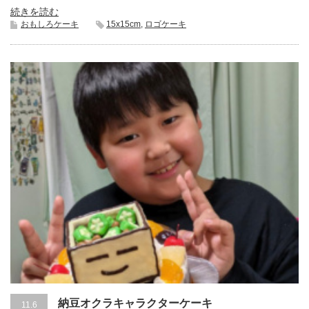
続きを読む
おもしろケーキ
15x15cm
,
ロゴケーキ
納豆オクラキャラクターケーキ
11.6