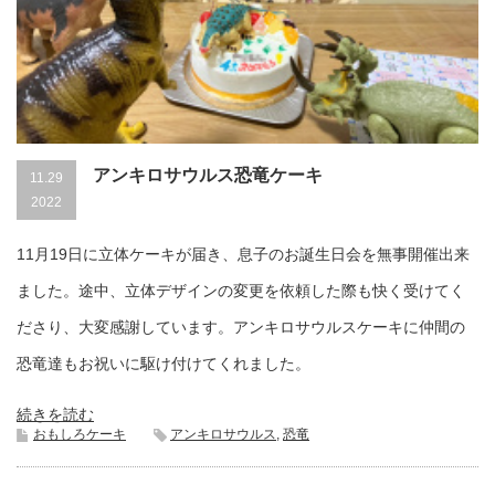
アンキロサウルス恐竜ケーキ
11.29
2022
11月19日に立体ケーキが届き、息子のお誕生日会を無事開催出来
ました。途中、立体デザインの変更を依頼した際も快く受けてく
ださり、大変感謝しています。アンキロサウルスケーキに仲間の
恐竜達もお祝いに駆け付けてくれました。
続きを読む
おもしろケーキ
アンキロサウルス
,
恐竜