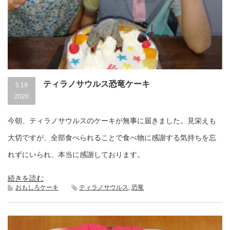
ティラノサウルス恐竜ケーキ
5.19
2020
今朝、ティラノサウルスのケーキが無事に届きました。見栄えも
大切ですが、全部食べられることで食べ物に感謝する気持ちを忘
れずにいられ、本当に感謝しております。
続きを読む
おもしろケーキ
ティラノサウルス
,
恐竜