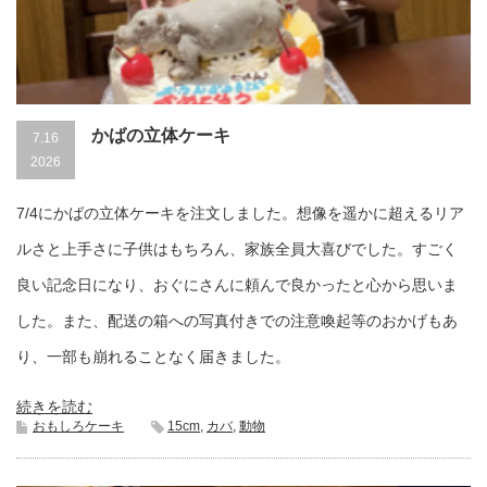
かばの立体ケーキ
7.16
2026
7/4にかばの立体ケーキを注文しました。想像を遥かに超えるリア
ルさと上手さに子供はもちろん、家族全員大喜びでした。すごく
良い記念日になり、おぐにさんに頼んで良かったと心から思いま
した。また、配送の箱への写真付きでの注意喚起等のおかげもあ
り、一部も崩れることなく届きました。
続きを読む
おもしろケーキ
15cm
,
カバ
,
動物