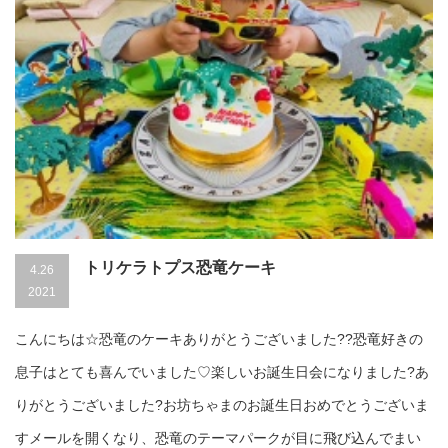
トリケラトプス恐竜ケーキ
4.26
2021
こんにちは☆恐竜のケーキありがとうございました??恐竜好きの
息子はとても喜んでいました♡楽しいお誕生日会になりました?あ
りがとうございました?お坊ちゃまのお誕生日おめでとうございま
すメールを開くなり、恐竜のテーマパークが目に飛び込んでまい