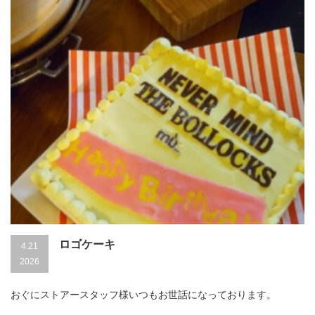
ロゴケーキ
4.21
2026
おぐにストアースタッフ様いつもお世話になっております。