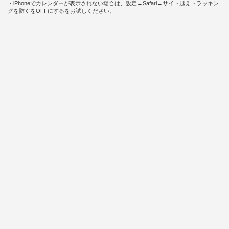
・iPhoneでカレンダーが表示されない場合は、設定→Safari→サイト越えトラッキン
グを防ぐをOFFにするをお試しください。