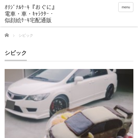
menu
Home
シビック
シビック