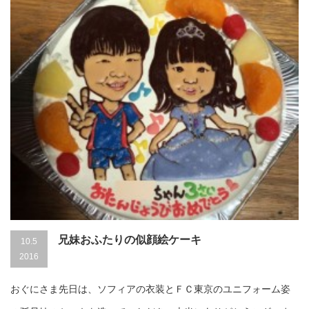
兄妹おふたりの似顔絵ケーキ
10.5
2016
おぐにさま先日は、ソフィアの衣装とＦＣ東京のユニフォーム姿