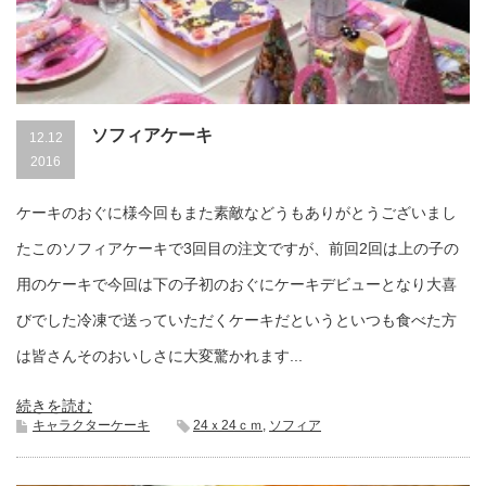
ソフィアケーキ
12.12
2016
ケーキのおぐに様今回もまた素敵などうもありがとうございまし
たこのソフィアケーキで3回目の注文ですが、前回2回は上の子の
用のケーキで今回は下の子初のおぐにケーキデビューとなり大喜
びでした冷凍で送っていただくケーキだというといつも食べた方
は皆さんそのおいしさに大変驚かれます...
続きを読む
キャラクターケーキ
24ｘ24ｃｍ
,
ソフィア