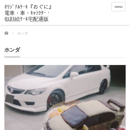
menu
Home
ホンダ
ホンダ