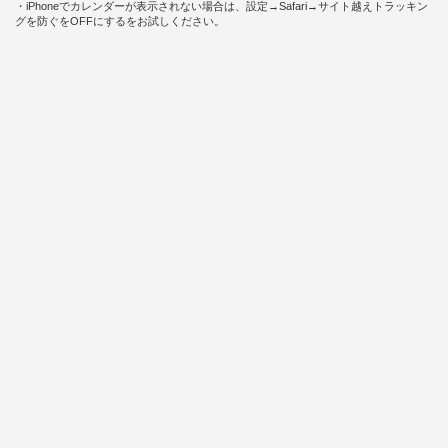
・iPhoneでカレンダーが表示されない場合は、設定→Safari→サイト越えトラッキン
グを防ぐをOFFにするをお試しください。