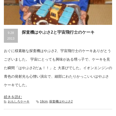
探査機はやぶさ2と宇宙飛行士のケーキ
9.28
2013
おぐに様素敵な探査機はやぶさ2、宇宙飛行士のケーキありがとう
ございました。 宇宙にとっても興味がある甥っ子で、ケーキを見
た瞬間「はやぶさ2だぁ！！」と 大喜びでした。イオンエンジンの
青色の発射光も心憎い演出で、細部にわたりかっこいいはやぶさ
ケーキでした。
続きを読む
おもしろケーキ
18cm
,
探査機はやぶさ2