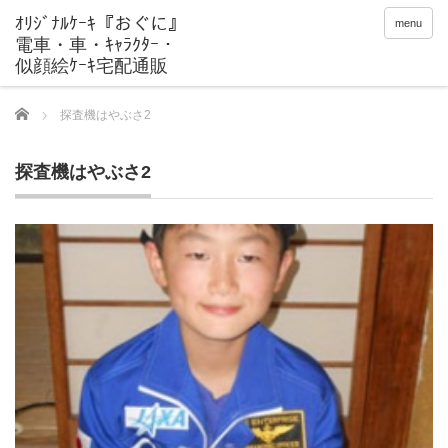
menu
Home
探査機はやぶさ2
探査機はやぶさ2