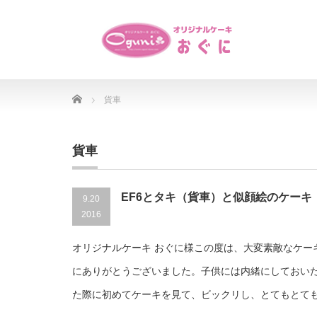
Home
貨車
貨車
EF6とタキ（貨車）と似顔絵のケーキ
9.20
2016
オリジナルケーキ おぐに様この度は、大変素敵なケー
にありがとうございました。子供には内緒にしておい
た際に初めてケーキを見て、ビックリし、とてもとて