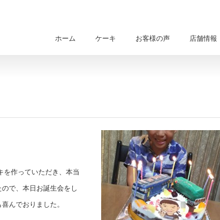
ホーム
ケーキ
お客様の声
店舗情報
キを作っていただき、本当
たので、本日お誕生会をし
も喜んでおりました。