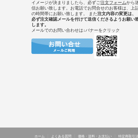
イメージが決まりましたら、必ずご
注文フォーム
から
信お願い致します。お電話でお問合せのお客様は、上
の時間帯にお願い致します。 また
注文内容の変更は、
必ず注文確認メールを付けて送信くださるようお願い
します。
メールでのお問い合わせは↓バナーをクリック
ホーム
よくある質問
価格・送料・お支払い
特定商取引