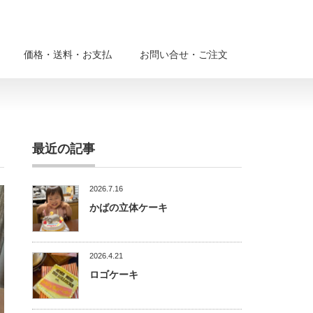
価格・送料・お支払
お問い合せ・ご注文
最近の記事
2026.7.16
かばの立体ケーキ
2026.4.21
ロゴケーキ