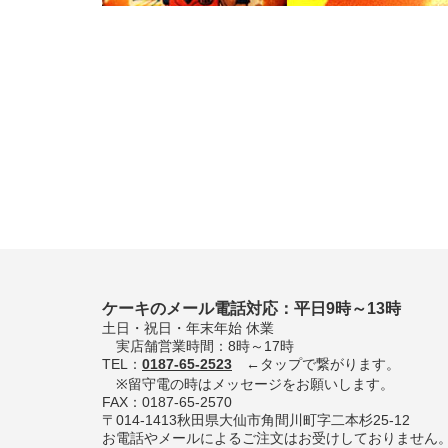
ケーキのメール電話対応：平日9時～13時
土日・祝日・年末年始 休業
実店舗営業時間：8時～17時
TEL：
0187-65-2523
←タップで繋がります。
※留守電の時はメッセージをお願いします。
FAX：0187-65-2570
〒014-1413秋田県大仙市角間川町字二本杉25-12
お電話やメールによるご注文はお受けしておりません