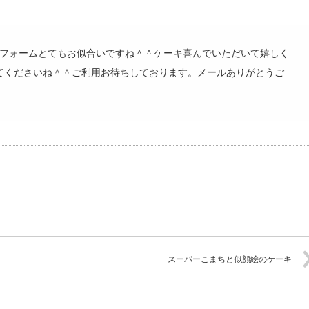
ニフォームとてもお似合いですね＾＾ケーキ喜んでいただいて嬉しく
てくださいね＾＾ご利用お待ちしております。メールありがとうご
スーパーこまちと似顔絵のケーキ