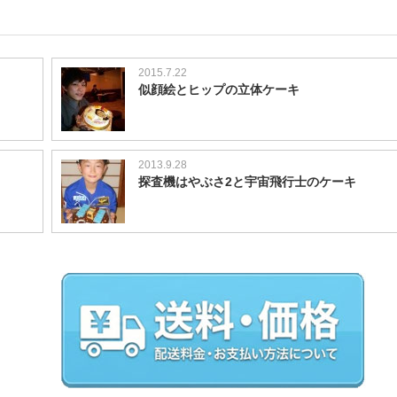
2015.7.22
似顔絵とヒップの立体ケーキ
2013.9.28
探査機はやぶさ2と宇宙飛行士のケーキ