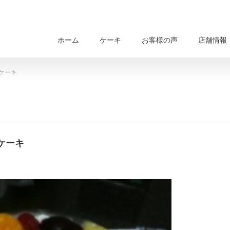
ホーム
ケーキ
お客様の声
店舗情報
ケーキ
ケーキ