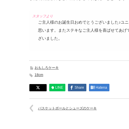
ご主人様のお誕生日おめでとうございました♪ユ
思います。またステキなご主人様を喜ばせてあげ
ざいました。
おもしろケーキ
18cm
LINE
Share
Hatena
バスケットボールとシューズのケーキ